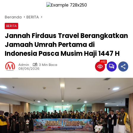
Beranda
BERITA
BERITA
Jannah Firdaus Travel Berangkatkan
Jamaah Umrah Pertama di
Indonesia Pasca Musim Haji 1447 H
460
Admin
3 Min Baca
08/06/2026