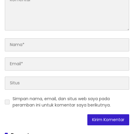
Kesejahteraan Sosial
dalam Menata Bangsa
Menuju Indonesia Emas
2045”
Simpan nama, email, dan situs web saya pada
peramban ini untuk komentar saya berikutnya.