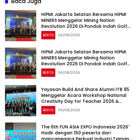
Baca Juga
HIPMI Jakarta Selatan Bersama HIPMI
MINERS Menggelar Mining Nation
Revolution 2026 Di Pondok Indah Golf
Jakarta
BERITA
06/08/2026
HIPMI Jakarta Selatan Bersama HIPMI
MINERS Menggelar Mining Nation
Revolution 2026 Di Pondok Indah Golf
Jakarta
BERITA
06/08/2026
Yayasan Build And Share Alumni ITB 85
Menggelar Acara Workshop National
Creativity Day for Teacher 2026 &
Dibuka Resmi Pramono Anung (Gubernur
BERITA
06/08/2026
DKI Jakarta)
The 6th FUN ASIA EXPO Indonesia 2026″
Hadir dengan 150 peserta dari
mancanegara Perkuat Industri Taman