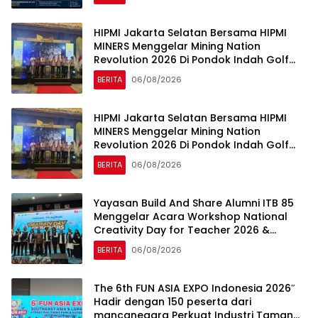
HIPMI Jakarta Selatan Bersama HIPMI
MINERS Menggelar Mining Nation
Revolution 2026 Di Pondok Indah Golf
Jakarta
BERITA
06/08/2026
HIPMI Jakarta Selatan Bersama HIPMI
MINERS Menggelar Mining Nation
Revolution 2026 Di Pondok Indah Golf
Jakarta
BERITA
06/08/2026
Yayasan Build And Share Alumni ITB 85
Menggelar Acara Workshop National
Creativity Day for Teacher 2026 &
Dibuka Resmi Pramono Anung (Gubernur
BERITA
06/08/2026
DKI Jakarta)
The 6th FUN ASIA EXPO Indonesia 2026″
Hadir dengan 150 peserta dari
mancanegara Perkuat Industri Taman