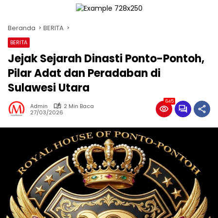
Beranda
BERITA
BERITA
Jejak Sejarah Dinasti Ponto-Pontoh,
Pilar Adat dan Peradaban di
Sulawesi Utara
645
Admin
2 Min Baca
27/03/2026