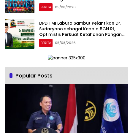
Rekreasi dan Ekosistem Pariwisata di
BERITA
05/08/2026
Tanah Air
DPD TMI Labura Sambut Pelantikan Dr.
Sudaryono sebagai Kepala BGN RI,
Optimistis Perkuat Ketahanan Pangan
dan Gizi Nasional
BERITA
05/08/2026
Popular Posts