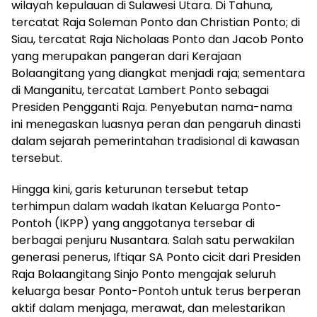
wilayah kepulauan di Sulawesi Utara. Di Tahuna,
tercatat Raja Soleman Ponto dan Christian Ponto; di
Siau, tercatat Raja Nicholaas Ponto dan Jacob Ponto
yang merupakan pangeran dari Kerajaan
Bolaangitang yang diangkat menjadi raja; sementara
di Manganitu, tercatat Lambert Ponto sebagai
Presiden Pengganti Raja. Penyebutan nama-nama
ini menegaskan luasnya peran dan pengaruh dinasti
dalam sejarah pemerintahan tradisional di kawasan
tersebut.
Hingga kini, garis keturunan tersebut tetap
terhimpun dalam wadah Ikatan Keluarga Ponto-
Pontoh (IKPP) yang anggotanya tersebar di
berbagai penjuru Nusantara. Salah satu perwakilan
generasi penerus, Iftiqar SA Ponto cicit dari Presiden
Raja Bolaangitang Sinjo Ponto mengajak seluruh
keluarga besar Ponto-Pontoh untuk terus berperan
aktif dalam menjaga, merawat, dan melestarikan