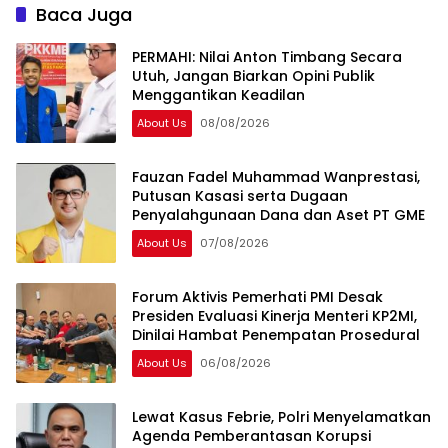
Baca Juga
PERMAHI: Nilai Anton Timbang Secara
Utuh, Jangan Biarkan Opini Publik
Menggantikan Keadilan
About Us
08/08/2026
Fauzan Fadel Muhammad Wanprestasi,
Putusan Kasasi serta Dugaan
Penyalahgunaan Dana dan Aset PT GME
About Us
07/08/2026
Forum Aktivis Pemerhati PMI Desak
Presiden Evaluasi Kinerja Menteri KP2MI,
Dinilai Hambat Penempatan Prosedural
About Us
06/08/2026
Lewat Kasus Febrie, Polri Menyelamatkan
Agenda Pemberantasan Korupsi