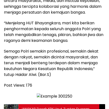
antara masyarakat, media, dan institusi kepolisian,
sehingga tercipta kolaborasi yang harmonis dalam
menjaga persatuan dan kemajuan bangsa.
“Menjelang HUT Bhayangkara, mari kita berikan
penghormatan kepada seluruh anggota Polri yang
telah mengabdikan tenaga, pikiran, bahkan jiwa dan
raganya demi keamanan bangsa.
Semoga Polri semakin profesional, semakin dekat
dengan rakyat, semakin dicintai masyarakat, dan
terus menjadi benteng terdepan dalam menjaga
keutuhan Negara Kesatuan Republik Indonesia,”
tutup Haidar Alwi. (Bar.S)
Post Views:
176
JANGKAR Desak KPK Usut Tuntas Dugaan