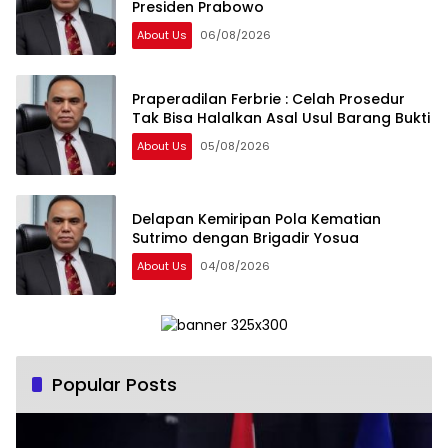
Presiden Prabowo
About Us
06/08/2026
Praperadilan Ferbrie : Celah Prosedur
Tak Bisa Halalkan Asal Usul Barang Bukti
About Us
05/08/2026
Delapan Kemiripan Pola Kematian
Sutrimo dengan Brigadir Yosua
About Us
04/08/2026
Popular Posts