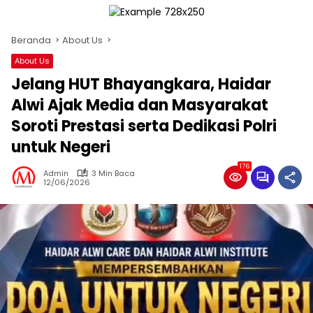
Beranda
About Us
About Us
Jelang HUT Bhayangkara, Haidar
Alwi Ajak Media dan Masyarakat
Soroti Prestasi serta Dedikasi Polri
untuk Negeri
176
Admin
3 Min Baca
12/06/2026