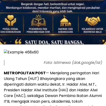
Foto: istimewa (dok.google/ist)
METROPOLITAN POST
— Menjelang peringatan Hari
Ulang Tahun (HUT) Bhayangkara yang akan
diperingati dalam waktu dekat, Ir. Haidar Alwi, M.T.,
Presiden Haidar Alwi Institute (HAI) dan Haidar Alwi
Care (HAC), sekaligus Dewan Pembina Ikatan Alumni
ITB, mengajak insan pers, akademisi, tokoh