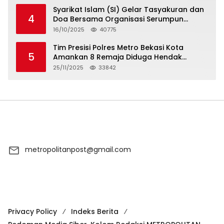
Syarikat Islam (SI) Gelar Tasyakuran dan
4
Doa Bersama Organisasi Serumpun
Syarikat Islam Doa
16/10/2025
40775
Tim Presisi Polres Metro Bekasi Kota
5
Amankan 8 Remaja Diduga Hendak
Tawuran
25/11/2025
33842
metropolitanpost@gmail.com
Privacy Policy
Indeks Berita