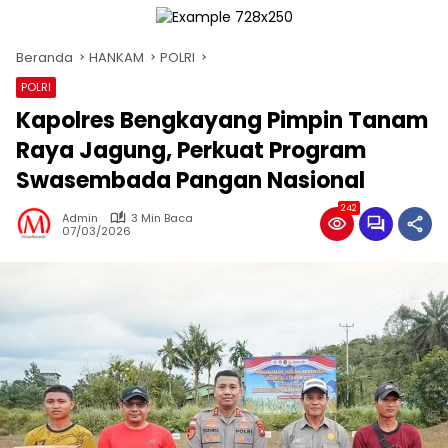
Beranda
HANKAM
POLRI
POLRI
Kapolres Bengkayang Pimpin Tanam
Raya Jagung, Perkuat Program
Swasembada Pangan Nasional
242
Admin
3 Min Baca
07/03/2026