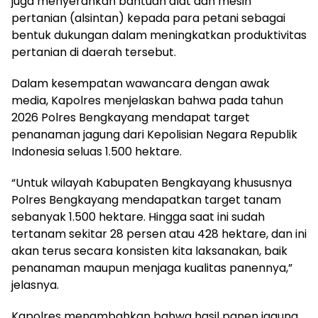
juga menyerahkan bantuan alat dan mesin
pertanian (alsintan) kepada para petani sebagai
bentuk dukungan dalam meningkatkan produktivitas
pertanian di daerah tersebut.
Dalam kesempatan wawancara dengan awak
media, Kapolres menjelaskan bahwa pada tahun
2026 Polres Bengkayang mendapat target
penanaman jagung dari Kepolisian Negara Republik
Indonesia seluas 1.500 hektare.
“Untuk wilayah Kabupaten Bengkayang khususnya
Polres Bengkayang mendapatkan target tanam
sebanyak 1.500 hektare. Hingga saat ini sudah
tertanam sekitar 28 persen atau 428 hektare, dan ini
akan terus secara konsisten kita laksanakan, baik
penanaman maupun menjaga kualitas panennya,”
jelasnya.
Kapolres menambahkan bahwa hasil panen jagung