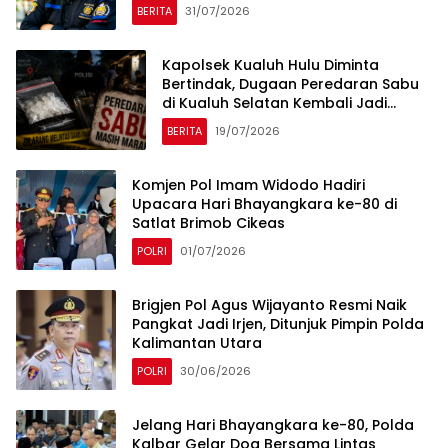
BERITA
31/07/2026
Kapolsek Kualuh Hulu Diminta
Bertindak, Dugaan Peredaran Sabu
di Kualuh Selatan Kembali Jadi
Sorotan Warga
BERITA
19/07/2026
Komjen Pol Imam Widodo Hadiri
Upacara Hari Bhayangkara ke-80 di
Satlat Brimob Cikeas
POLRI
01/07/2026
Brigjen Pol Agus Wijayanto Resmi Naik
Pangkat Jadi Irjen, Ditunjuk Pimpin Polda
Kalimantan Utara
POLRI
30/06/2026
Jelang Hari Bhayangkara ke-80, Polda
Kalbar Gelar Doa Bersama Lintas