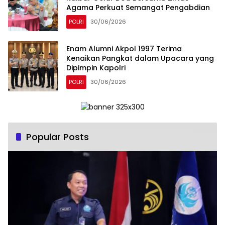
Agama Perkuat Semangat Pengabdian
POLRI
30/06/2026
Enam Alumni Akpol 1997 Terima
Kenaikan Pangkat dalam Upacara yang
Dipimpin Kapolri
POLRI
30/06/2026
Popular Posts