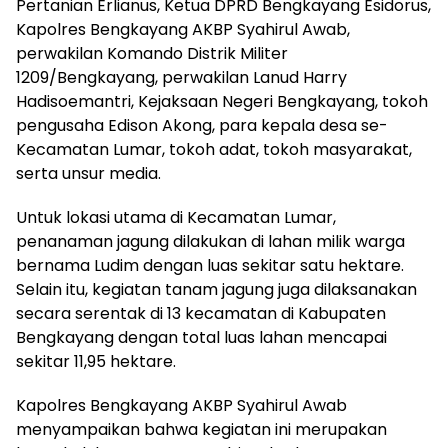
Pertanian Erlianus, Ketua DPRD Bengkayang Esidorus,
Kapolres Bengkayang AKBP Syahirul Awab,
perwakilan Komando Distrik Militer
1209/Bengkayang, perwakilan Lanud Harry
Hadisoemantri, Kejaksaan Negeri Bengkayang, tokoh
pengusaha Edison Akong, para kepala desa se-
Kecamatan Lumar, tokoh adat, tokoh masyarakat,
serta unsur media.
Untuk lokasi utama di Kecamatan Lumar,
penanaman jagung dilakukan di lahan milik warga
bernama Ludim dengan luas sekitar satu hektare.
Selain itu, kegiatan tanam jagung juga dilaksanakan
secara serentak di 13 kecamatan di Kabupaten
Bengkayang dengan total luas lahan mencapai
sekitar 11,95 hektare.
Kapolres Bengkayang AKBP Syahirul Awab
menyampaikan bahwa kegiatan ini merupakan