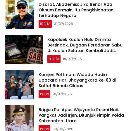
Disorot, Akademisi: Jika Benar Ada
Oknum Bermain, Itu Pengkhianatan
terhadap Negara
BERITA
31/07/2026
Kapolsek Kualuh Hulu Diminta
Bertindak, Dugaan Peredaran Sabu
di Kualuh Selatan Kembali Jadi
Sorotan Warga
BERITA
19/07/2026
Komjen Pol Imam Widodo Hadiri
Upacara Hari Bhayangkara ke-80 di
Satlat Brimob Cikeas
POLRI
01/07/2026
Brigjen Pol Agus Wijayanto Resmi Naik
Pangkat Jadi Irjen, Ditunjuk Pimpin Polda
Kalimantan Utara
POLRI
30/06/2026