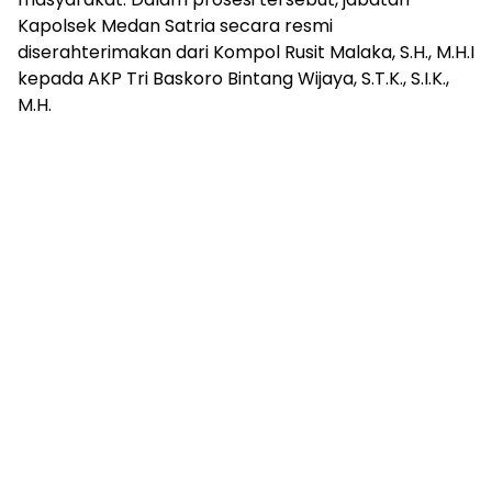
Kapolsek Medan Satria secara resmi
diserahterimakan dari Kompol Rusit Malaka, S.H., M.H.I
kepada AKP Tri Baskoro Bintang Wijaya, S.T.K., S.I.K.,
M.H.