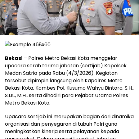
Bekasi
– Polres Metro Bekasi Kota menggelar
upacara serah terima jabatan (sertijab) Kapolsek
Medan Satria pada Rabu (4/3/2026). Kegiatan
tersebut dipimpin langsung oleh Kapolres Metro
Bekasi Kota, Kombes Pol. Kusumo Wahyu Bintoro, S.H.,
S.I.K., M.H., serta dihadiri para Pejabat Utama Polres
Metro Bekasi Kota.
Upacara sertijab ini merupakan bagian dari dinamika
organisasi dan penyegaran di tubuh Polri guna
meningkatkan kinerja serta pelayanan kepada
masyarakat. Dalam prosesi tersebut, jabatan