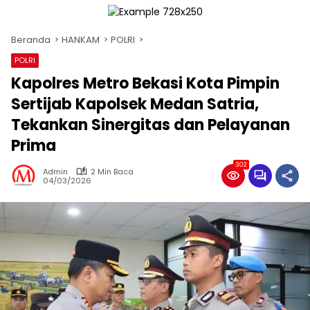
Beranda
HANKAM
POLRI
POLRI
Kapolres Metro Bekasi Kota Pimpin
Sertijab Kapolsek Medan Satria,
Tekankan Sinergitas dan Pelayanan
Prima
302
Admin
2 Min Baca
04/03/2026