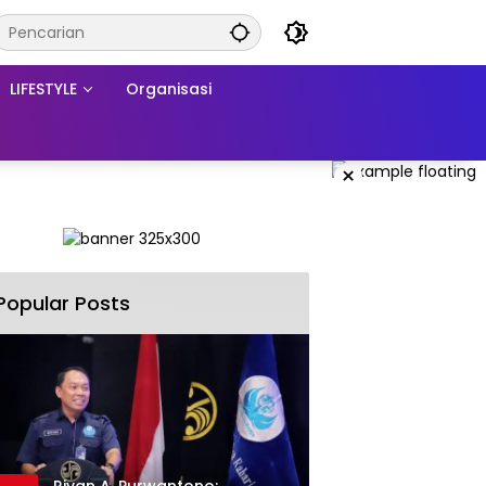
LIFESTYLE
Organisasi
×
Popular Posts