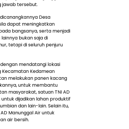
 jawab tersebut.
 dicanangkannya Desa
ila dapat meningkatkan
pada bangsanya, serta menjadi
lainnya bukan saja di
, tetapi di seluruh penjuru
i dengan mendatangi lokasi
ng Kecamatan Kedamean
tan melakukan panen kacang
askannya, untuk membantu
tan masyarakat, satuan TNI AD
ntuk dijadikan lahan produktif
mbian dan lain-lain. Selain itu,
 AD Manunggal Air untuk
n air bersih.