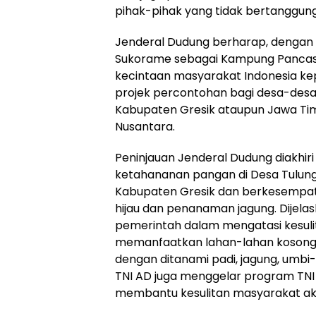
pihak-pihak yang tidak bertanggung
Jenderal Dudung berharap, dengan
Sukorame sebagai Kampung Pancas
kecintaan masyarakat Indonesia ke
projek percontohan bagi desa-desa 
Kabupaten Gresik ataupun Jawa Timur
Nusantara.
Peninjauan Jenderal Dudung diakhir
ketahananan pangan di Desa Tulu
Kabupaten Gresik dan berkesempa
hijau dan penanaman jagung. Dijel
pemerintah dalam mengatasi kesuli
memanfaatkan lahan-lahan kosong u
dengan ditanami padi, jagung, umbi-u
TNI AD juga menggelar program TNI
membantu kesulitan masyarakat aka