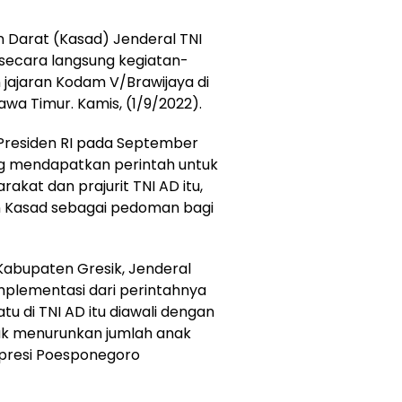
 Darat (Kasad) Jenderal TNI
secara langsung kegiatan-
 jajaran Kodam V/Brawijaya di
awa Timur. Kamis, (1/9/2022).
h Presiden RI pada September
ng mendapatkan perintah untuk
at dan prajurit TNI AD itu,
n Kasad sebagai pedoman bagi
abupaten Gresik, Jenderal
plementasi dari perintahnya
tu di TNI AD itu diawali dengan
uk menurunkan jumlah anak
spresi Poesponegoro