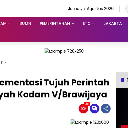
Jumat, 7 Agustus 2026
KAM
BUMN
PEMERINTAHAN
ETC
JAKARTA
AT
ementasi Tujuh Perintah
ayah Kodam V/Brawijaya
282