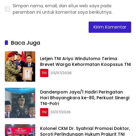
Simpan nama, email, dan situs web saya pada
peramban ini untuk komentar saya berikutnya.
Baca Juga
Letjen TNI Ariyo Windutomo Terima
Brevet Warga Kehormatan Koopssus TNI
TNI
03/07/2026
Dandenpom Jaya/1 Hadiri Peringatan
Hari Bhayangkara ke-80, Perkuat Sinergi
TNI-Polri
TNI
01/07/2026
Kolonel CKM Dr. Syahrial Promosi Doktor,
Soroti Perlindungan Hukum Prajurit TNI