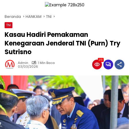
Beranda
HANKAM
TNI
TNI
Kasau Hadiri Pemakaman
Kenegaraan Jenderal TNI (Purn) Try
Sutrisno
251
Admin
1 Min Baca
03/03/2026