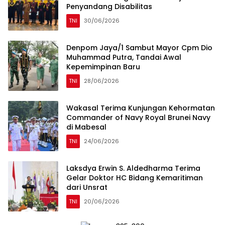
Penyandang Disabilitas
TNI
30/06/2026
Denpom Jaya/1 Sambut Mayor Cpm Dio
Muhammad Putra, Tandai Awal
Kepemimpinan Baru
TNI
28/06/2026
Wakasal Terima Kunjungan Kehormatan
Commander of Navy Royal Brunei Navy
di Mabesal
TNI
24/06/2026
Laksdya Erwin S. Aldedharma Terima
Gelar Doktor HC Bidang Kemaritiman
dari Unsrat
TNI
20/06/2026