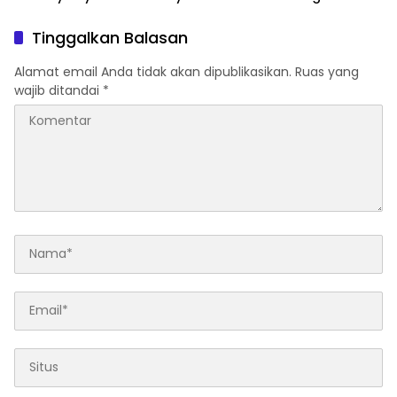
di Mabesal
Kemaritiman dari Unsrat
Tinggalkan Balasan
Alamat email Anda tidak akan dipublikasikan.
Ruas yang
wajib ditandai
*