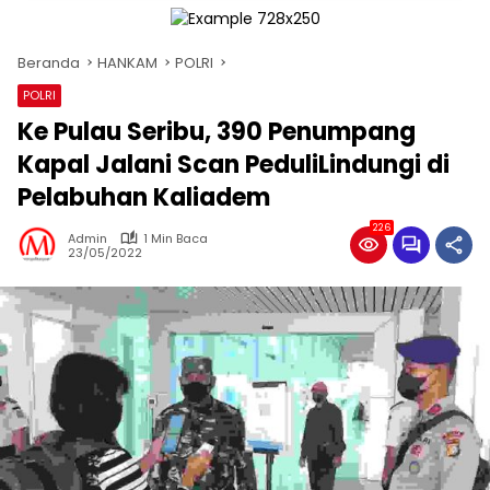
Beranda
HANKAM
POLRI
POLRI
Ke Pulau Seribu, 390 Penumpang
Kapal Jalani Scan PeduliLindungi di
Pelabuhan Kaliadem
226
Admin
1 Min Baca
23/05/2022