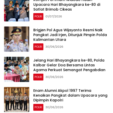
Upacara Hari Bhayangkara ke-80 di
Satlat Brimob Cikeas
POLRI
01/07/2026
Brigjen Pol Agus Wijayanto Resmi Naik
Pangkat Jadi Irjen, Ditunjuk Pimpin Polda
Kalimantan Utara
POLRI
30/06/2026
Jelang Hari Bhayangkara ke-80, Polda
Kalbar Gelar Doa Bersama Lintas
Agama Perkuat Semangat Pengabdian
POLRI
30/06/2026
Enam Alumni Akpol 1997 Terima
Kenaikan Pangkat dalam Upacara yang
Dipimpin Kapolri
POLRI
30/06/2026