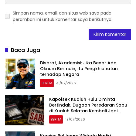
Simpan nama, email, dan situs web saya pada
peramban ini untuk komentar saya berikutnya.
Baca Juga
Disorot, Akademisi: Jika Benar Ada
Oknum Bermain, Itu Pengkhianatan
terhadap Negara
BERITA
31/07/2026
Kapolsek Kualuh Hulu Diminta
Bertindak, Dugaan Peredaran Sabu
di Kualuh Selatan Kembali Jadi
Sorotan Warga
BERITA
19/07/2026
Komjen Pol Imam Widodo Hadiri