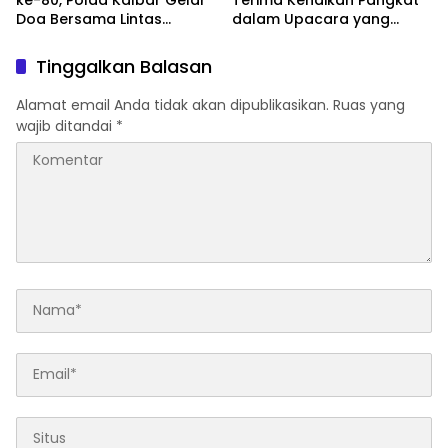
Doa Bersama Lintas
dalam Upacara yang
Agama Perkuat Semangat
Dipimpin Kapolri
Pengabdian
Tinggalkan Balasan
Alamat email Anda tidak akan dipublikasikan.
Ruas yang
wajib ditandai
*