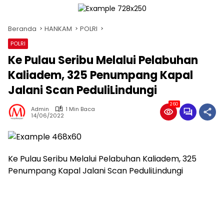
Beranda
HANKAM
POLRI
POLRI
Ke Pulau Seribu Melalui Pelabuhan
Kaliadem, 325 Penumpang Kapal
Jalani Scan PeduliLindungi
260
Admin
1 Min Baca
14/06/2022
Ke Pulau Seribu Melalui Pelabuhan Kaliadem, 325
Penumpang Kapal Jalani Scan PeduliLindungi