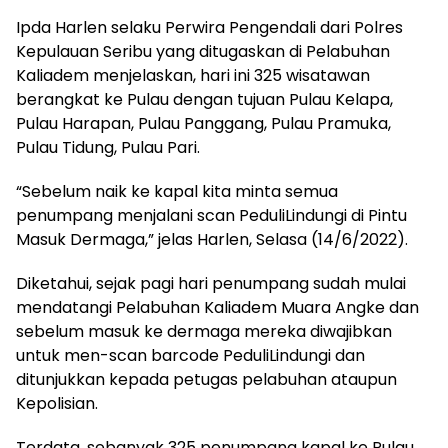
Ipda Harlen selaku Perwira Pengendali dari Polres
Kepulauan Seribu yang ditugaskan di Pelabuhan
Kaliadem menjelaskan, hari ini 325 wisatawan
berangkat ke Pulau dengan tujuan Pulau Kelapa,
Pulau Harapan, Pulau Panggang, Pulau Pramuka,
Pulau Tidung, Pulau Pari.
“Sebelum naik ke kapal kita minta semua
penumpang menjalani scan PeduliLindungi di Pintu
Masuk Dermaga,” jelas Harlen, Selasa (14/6/2022).
Diketahui, sejak pagi hari penumpang sudah mulai
mendatangi Pelabuhan Kaliadem Muara Angke dan
sebelum masuk ke dermaga mereka diwajibkan
untuk men-scan barcode PeduliLindungi dan
ditunjukkan kepada petugas pelabuhan ataupun
Kepolisian.
Terdata, sebanyak 325 penumpang kapal ke Pulau