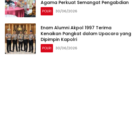
Agama Perkuat Semangat Pengabdian
POLRI
30/06/2026
Enam Alumni Akpol 1997 Terima
Kenaikan Pangkat dalam Upacara yang
Dipimpin Kapolri
POLRI
30/06/2026