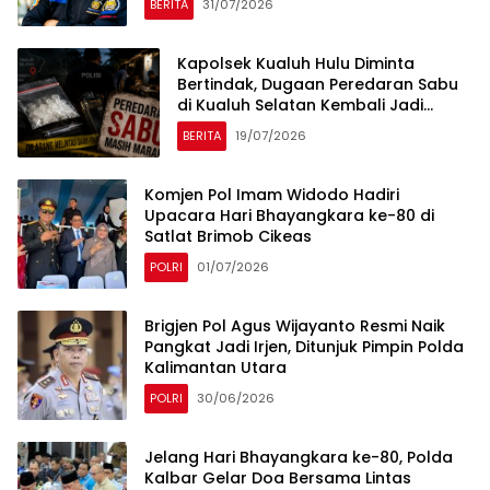
BERITA
31/07/2026
Kapolsek Kualuh Hulu Diminta
Bertindak, Dugaan Peredaran Sabu
di Kualuh Selatan Kembali Jadi
Sorotan Warga
BERITA
19/07/2026
Komjen Pol Imam Widodo Hadiri
Upacara Hari Bhayangkara ke-80 di
Satlat Brimob Cikeas
POLRI
01/07/2026
Brigjen Pol Agus Wijayanto Resmi Naik
Pangkat Jadi Irjen, Ditunjuk Pimpin Polda
Kalimantan Utara
POLRI
30/06/2026
Jelang Hari Bhayangkara ke-80, Polda
Kalbar Gelar Doa Bersama Lintas