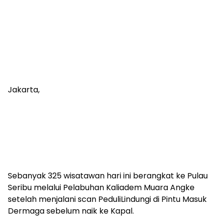
Jakarta,
Sebanyak 325 wisatawan hari ini berangkat ke Pulau
Seribu melalui Pelabuhan Kaliadem Muara Angke
setelah menjalani scan PeduliLindungi di Pintu Masuk
Dermaga sebelum naik ke Kapal.