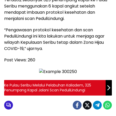
Seribu menggunakan 6 kapal angkut setelah
mendapat imbauan protokol kesehatan dan
menjalani scan PeduliLindungi.
“Pengawasan protokol kesehatan dan scan
PeduliLindungi ini kita lakukan untuk menjaga agar
wilayah Kepulauan Seribu tetap dalam Zona Hijau
COVID-19,” ujarnya.
Post Views:
260
Ke Pulau Seribu Melalui Pelabuhan Kaliadem, 325
Penumpang Kapal Jalani Scan PeduliLindungi