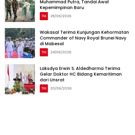
Muhammad Putra, Tandai Awal
Kepemimpinan Baru
TNI
28/06/2026
Wakasal Terima Kunjungan Kehormatan
Commander of Navy Royal Brunei Navy
di Mabesal
TNI
24/06/2026
Laksdya Erwin S. Aldedharma Terima
Gelar Doktor HC Bidang Kemaritiman
dari Unsrat
TNI
20/06/2026