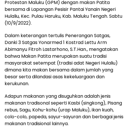
Protestan Maluku (GPM) dengan makan Patita
bersama di Lapangan Pesisir Pantai Yanain Negeri
Hulaliu, Kec. Pulau Haruku, Kab. Maluku Tengah. Sabtu
(10/9/2022).
Dalam keterangan tertulis Penerangan Satgas,
Danki 3 Satgas Yonarmed 1 Kostrad Lettu Arm
Abimanyu Fitroh Lastarhono, S.T.Han., mengatakan
bahwa Makan Patita merupakan suatu tradisi
masyarakat setempat (tradisi adat Negeri Hulaliu)
dimana kita makan bersama dalam jumlah yang
besar serta dilandasi asas kekeluargaan dan
kerukunan.
Adapun makanan yang disuguhkan adalah jenis
makanan tradisonal seperti Kasbi (singkong), Pisang
rebus, Sagu, Kohu-kohu (urap Maluku), ikan kuah,
colo-colo, papeda, sayur-sayuran dan berbagai jenis
makanan tradisional lainnya.