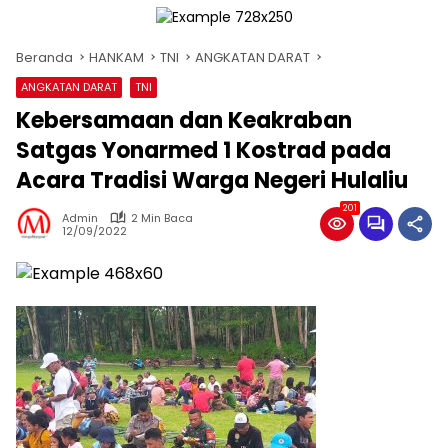
Beranda
HANKAM
TNI
ANGKATAN DARAT
ANGKATAN DARAT
TNI
Kebersamaan dan Keakraban
Satgas Yonarmed 1 Kostrad pada
Acara Tradisi Warga Negeri Hulaliu
201
Admin
2 Min Baca
12/09/2022