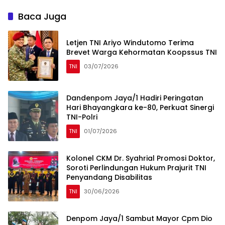
Baca Juga
Letjen TNI Ariyo Windutomo Terima
Brevet Warga Kehormatan Koopssus TNI
TNI
03/07/2026
Dandenpom Jaya/1 Hadiri Peringatan
Hari Bhayangkara ke-80, Perkuat Sinergi
TNI-Polri
TNI
01/07/2026
Kolonel CKM Dr. Syahrial Promosi Doktor,
Soroti Perlindungan Hukum Prajurit TNI
Penyandang Disabilitas
TNI
30/06/2026
Denpom Jaya/1 Sambut Mayor Cpm Dio