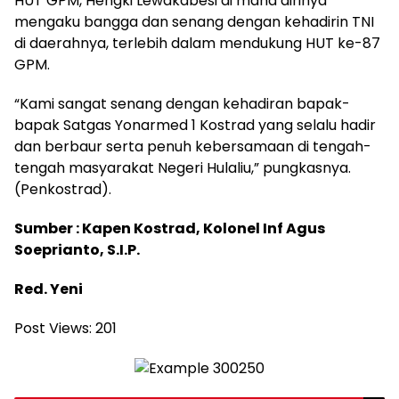
HUT GPM, Hengki Lewakabesi di mana dirinya
mengaku bangga dan senang dengan kehadirin TNI
di daerahnya, terlebih dalam mendukung HUT ke-87
GPM.
“Kami sangat senang dengan kehadiran bapak-
bapak Satgas Yonarmed 1 Kostrad yang selalu hadir
dan berbaur serta penuh kebersamaan di tengah-
tengah masyarakat Negeri Hulaliu,” pungkasnya.
(Penkostrad).
Sumber : Kapen Kostrad, Kolonel Inf Agus
Soeprianto, S.I.P.
Red. Yeni
Post Views:
201