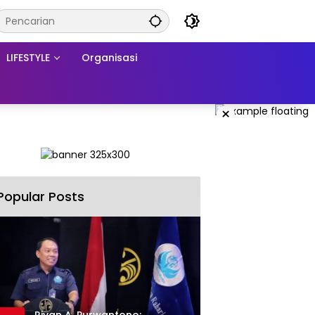
LIFESTYLE
Organisasi
×
Popular Posts