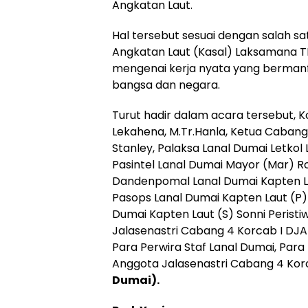
Angkatan Laut.
Hal tersebut sesuai dengan salah sa
Angkatan Laut (Kasal) Laksamana T
mengenai kerja nyata yang bermanfa
bangsa dan negara.
Turut hadir dalam acara tersebut, Ko
Lekahena, M.Tr.Hanla, Ketua Cabang 
Stanley, Palaksa Lanal Dumai Letkol La
Pasintel Lanal Dumai Mayor (Mar) R
Dandenpomal Lanal Dumai Kapten La
Pasops Lanal Dumai Kapten Laut (P) 
Dumai Kapten Laut (S) Sonni Peristiw
Jalasenastri Cabang 4 Korcab I DJA 
Para Perwira Staf Lanal Dumai, Para
Anggota Jalasenastri Cabang 4 Korc
Dumai).