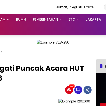
Jumat, 7 Agustus 2026
KAM
BUMN
PEMERINTAHAN
ETC
JAKARTA
ngati Puncak Acara HUT
6
247