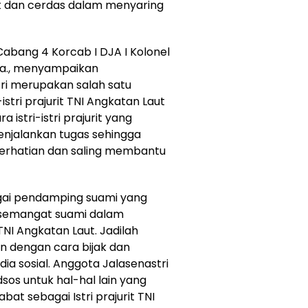
mat dan cerdas dalam menyaring
abang 4 Korcab I DJA I Kolonel
nla., menyampaikan
ri merupakan salah satu
istri prajurit TNI Angkatan Laut
a istri-istri prajurit yang
enjalankan tugas sehingga
erhatian dan saling membantu
gai pendamping suami yang
semangat suami dalam
TNI Angkatan Laut. Jadilah
an dengan cara bijak dan
a sosial. Anggota Jalasenastri
os untuk hal-hal lain yang
t sebagai Istri prajurit TNI