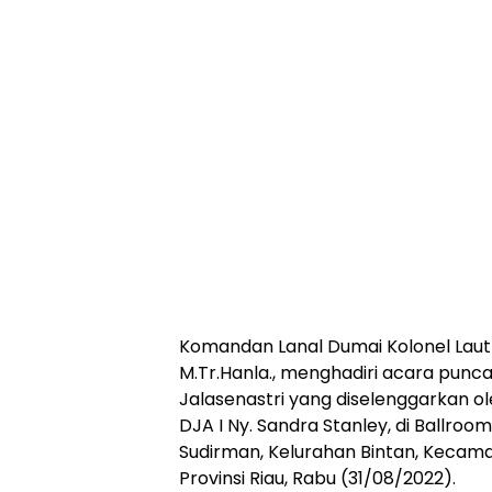
Komandan Lanal Dumai Kolonel Laut 
M.Tr.Hanla., menghadiri acara pun
Jalasenastri yang diselenggarkan o
DJA I Ny. Sandra Stanley, di Ballroo
Sudirman, Kelurahan Bintan, Kecama
Provinsi Riau, Rabu (31/08/2022).