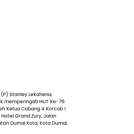
(P) Stanley Lekahena,
cak memperingati HUT Ke-76
leh Ketua Cabang 4 Korcab I
m Hotel Grand Zury, Jalan
tan Dumai Kota, Kota Dumai,