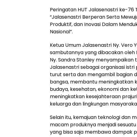
Peringatan HUT Jalasenastri ke-76
“Jalasenastri Berperan Serta Mewuj
Produktif, dan Inovasi Dalam Mend
Nasional”.
Ketua Umum Jalasenastri Ny. Vero
sambutannya yang dibacakan oleh K
Ny. Sandra Stanley menyampaikan t
Jalasenastri sebagai organisasi istri
turut serta dan mengambil bagia
bangsa, membantu meningkatkan kep
budaya, kesehatan, ekonomi dan k
meningkatkan kesejahteraan prajuri
keluarga dan lingkungan masyaraka
Selain itu, kemajuan teknologi dan 
macam produknya menjadi sesuatu ha
yang bisa saja membawa dampak posi