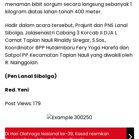
menaman bibit sorgum secara langsung sebanyak 1
kilogram diatas lahan tanah 400 meter.
Hadir dalam acara tersebut, Prajurit dan PNS Lanal
Sibolga, Jalasenastri Cabang 3 Korcab II DJA I,
Camat Tapian Nauli Rinaldy Siregar, S.Sos.,
Koordinator BPP Hutaimbaru Fery Yoga Harefa dan
Satpol PP Kecamatan Tapian Nauli yang diwakili oleh
R. Nainggolan.
(Pen Lanal Sibolga)
Red. Yeni
Post Views:
179
Di Hari Olahraga Nasional ke-39, Kasad resmikan