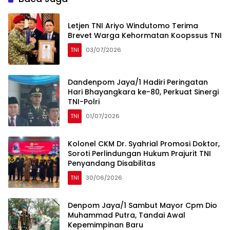
Letjen TNI Ariyo Windutomo Terima
Brevet Warga Kehormatan Koopssus TNI
TNI
03/07/2026
Dandenpom Jaya/1 Hadiri Peringatan
Hari Bhayangkara ke-80, Perkuat Sinergi
TNI-Polri
TNI
01/07/2026
Kolonel CKM Dr. Syahrial Promosi Doktor,
Soroti Perlindungan Hukum Prajurit TNI
Penyandang Disabilitas
TNI
30/06/2026
Denpom Jaya/1 Sambut Mayor Cpm Dio
Muhammad Putra, Tandai Awal
Kepemimpinan Baru