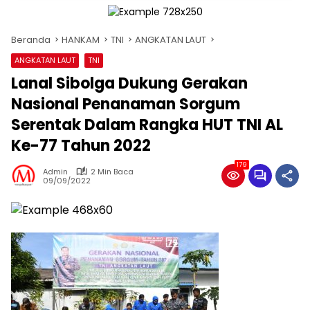
Beranda
HANKAM
TNI
ANGKATAN LAUT
ANGKATAN LAUT
TNI
Lanal Sibolga Dukung Gerakan
Nasional Penanaman Sorgum
Serentak Dalam Rangka HUT TNI AL
Ke-77 Tahun 2022
179
Admin
2 Min Baca
09/09/2022