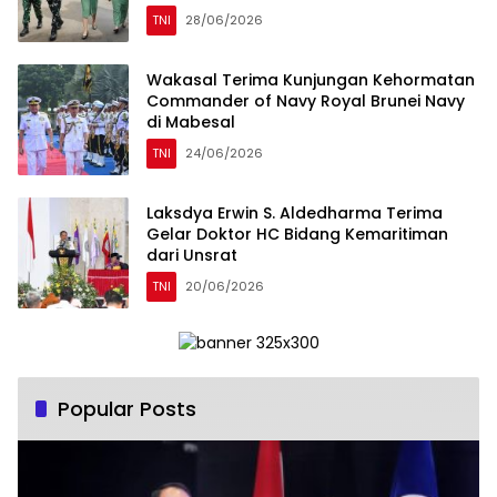
TNI
28/06/2026
Wakasal Terima Kunjungan Kehormatan
Commander of Navy Royal Brunei Navy
di Mabesal
TNI
24/06/2026
Laksdya Erwin S. Aldedharma Terima
Gelar Doktor HC Bidang Kemaritiman
dari Unsrat
TNI
20/06/2026
Popular Posts