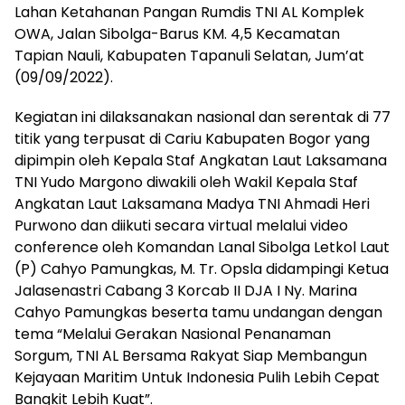
Lahan Ketahanan Pangan Rumdis TNI AL Komplek
OWA, Jalan Sibolga-Barus KM. 4,5 Kecamatan
Tapian Nauli, Kabupaten Tapanuli Selatan, Jum’at
(09/09/2022).
Kegiatan ini dilaksanakan nasional dan serentak di 77
titik yang terpusat di Cariu Kabupaten Bogor yang
dipimpin oleh Kepala Staf Angkatan Laut Laksamana
TNI Yudo Margono diwakili oleh Wakil Kepala Staf
Angkatan Laut Laksamana Madya TNI Ahmadi Heri
Purwono dan diikuti secara virtual melalui video
conference oleh Komandan Lanal Sibolga Letkol Laut
(P) Cahyo Pamungkas, M. Tr. Opsla didampingi Ketua
Jalasenastri Cabang 3 Korcab II DJA I Ny. Marina
Cahyo Pamungkas beserta tamu undangan dengan
tema “Melalui Gerakan Nasional Penanaman
Sorgum, TNI AL Bersama Rakyat Siap Membangun
Kejayaan Maritim Untuk Indonesia Pulih Lebih Cepat
Bangkit Lebih Kuat”.