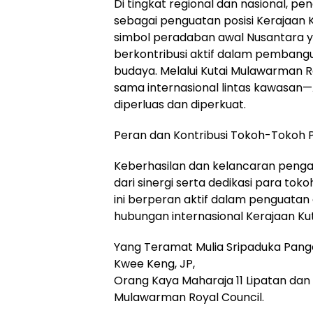
Di tingkat regional dan nasional, p
sebagai penguatan posisi Kerajaan
simbol peradaban awal Nusantara y
berkontribusi aktif dalam pembang
budaya. Melalui Kutai Mulawarman R
sama internasional lintas kawasan—A
diperluas dan diperkuat.
Peran dan Kontribusi Tokoh-Tokoh 
Keberhasilan dan kelancaran pengan
dari sinergi serta dedikasi para tok
ini berperan aktif dalam penguatan
hubungan internasional Kerajaan Ku
Yang Teramat Mulia Sripaduka Panger
Kwee Keng, JP,
Orang Kaya Maharaja 11 Lipatan dan 
Mulawarman Royal Council.