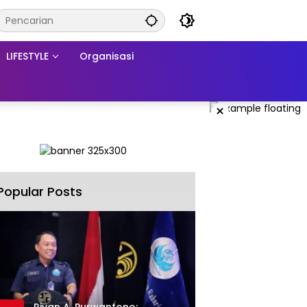
LIFESTYLE
Organisasi
×
Popular Posts