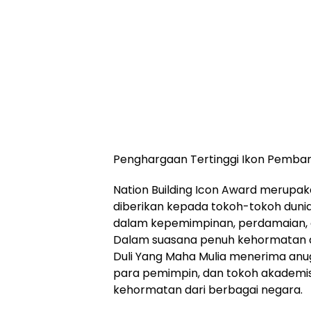
Penghargaan Tertinggi Ikon Pemba
Nation Building Icon Award merupa
diberikan kepada tokoh-tokoh dunia
dalam kepemimpinan, perdamaian,
Dalam suasana penuh kehormatan d
Duli Yang Maha Mulia menerima anu
para pemimpin, dan tokoh akademisi
kehormatan dari berbagai negara.