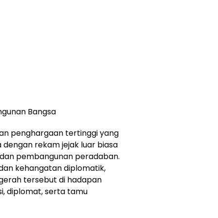
ngunan Bangsa
kan penghargaan tertinggi yang
 dengan rekam jejak luar biasa
 dan pembangunan peradaban.
an kehangatan diplomatik,
gerah tersebut di hadapan
, diplomat, serta tamu