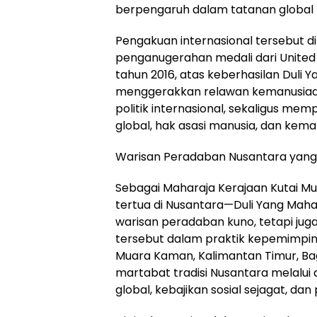
berpengaruh dalam tatanan global
Pengakuan internasional tersebut 
penganugerahan medali dari United
tahun 2016, atas keberhasilan Duli 
menggerakkan relawan kemanusiaan l
politik internasional, sekaligus m
global, hak asasi manusia, dan kema
Warisan Peradaban Nusantara yang
Sebagai Maharaja Kerajaan Kutai M
tertua di Nusantara—Duli Yang Maha
warisan peradaban kuno, tetapi juga
tersebut dalam praktik kepemimpin
Muara Kaman, Kalimantan Timur, B
martabat tradisi Nusantara melalui
global, kebajikan sosial sejagat, d