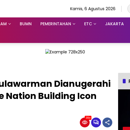
Kamis, 6 Agustus 2026
KAM
BUMN
PEMERINTAHAN
ETC
JAKARTA
Mulawarman Dianugerahi
 Nation Building Icon
384