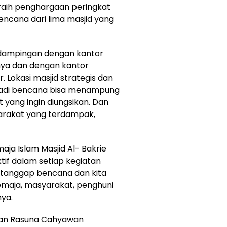
raih penghargaan peringkat
ncana dari lima masjid yang
rdampingan dengan kantor
nya dan dengan kantor
. Lokasi masjid strategis dan
erjadi bencana bisa menampung
ang ingin diungsikan. Dan
arakat yang terdampak,
maja Islam Masjid Al- Bakrie
if dalam setiap kegiatan
 tanggap bencana dan kita
emaja, masyarakat, penghuni
ya.
man Rasuna Cahyawan