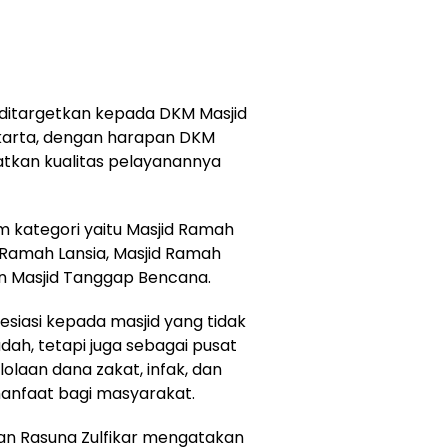
ditargetkan kepada DKM Masjid
akarta, dengan harapan DKM
atkan kualitas pelayanannya
 kategori yaitu Masjid Ramah
 Ramah Lansia, Masjid Ramah
an Masjid Tanggap Bencana.
esiasi kepada masjid yang tidak
dah, tetapi juga sebagai pusat
laan dana zakat, infak, dan
anfaat bagi masyarakat.
man Rasuna Zulfikar mengatakan