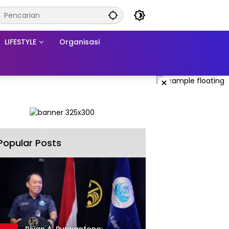
LIFESTYLE
Organisasi
×
Popular Posts