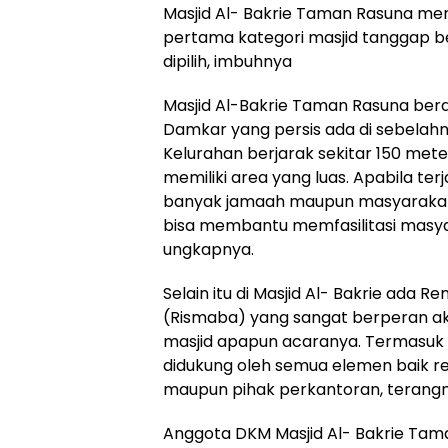
Masjid Al- Bakrie Taman Rasuna me
pertama kategori masjid tanggap be
dipilih, imbuhnya
Masjid Al-Bakrie Taman Rasuna be
Damkar yang persis ada di sebelah
Kelurahan berjarak sekitar 150 meter
memiliki area yang luas. Apabila t
banyak jamaah maupun masyarakat y
bisa membantu memfasilitasi masy
ungkapnya.
Selain itu di Masjid Al- Bakrie ada Re
(Rismaba) yang sangat berperan akt
masjid apapun acaranya. Termasuk
didukung oleh semua elemen baik r
maupun pihak perkantoran, terangn
Anggota DKM Masjid Al- Bakrie Ta