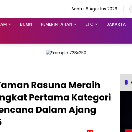
Sabtu, 8 Agustus 2026
KAM
BUMN
PEMERINTAHAN
ETC
JAKARTA
e Taman Rasuna Meraih
ngkat Pertama Kategori
Bencana Dalam Ajang
5
172