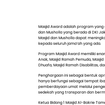
Masjid Award adalah program yang 
dan Musholla yang berada di DKI J
Masjid dan Musholla dapat meningk
kepada seluruh jama’ah yang ada.
Program Masjid Award memiliki enam
Anak, Masjid Ramah Pemuda, Masjid
Dhuafa, Masjid Ramah Disabilitas, d
Penghargaan ini sebagai bentuk apr
hanya berfungsi sebagai tempat iba
pemberdayaan umat melalui pengelo
sedekah yang transparan dan berm
Ketua Bidang 1 Masjid Al-Bakrie Ta