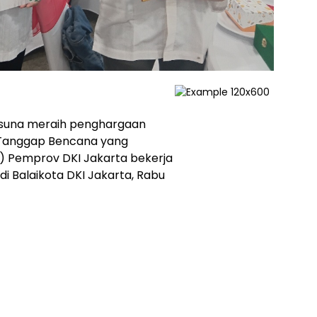
Rasuna meraih penghargaan
 Tanggap Bencana yang
s) Pemprov DKI Jakarta bekerja
 Balaikota DKI Jakarta, Rabu