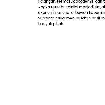
kalangan, termasuk akademisi dan t
Angka tersebut dinilai menjadi siny
ekonomi nasional di bawah kepemi
Subianto mulai menunjukkan hasil 
banyak pihak.