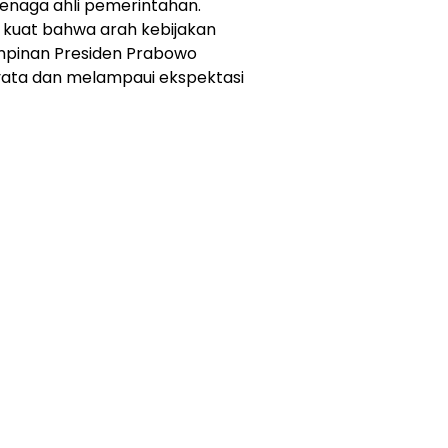
enaga ahli pemerintahan.
al kuat bahwa arah kebijakan
mpinan Presiden Prabowo
nyata dan melampaui ekspektasi