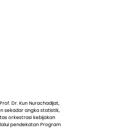
Prof. Dr. Kun Nurachadijat,
 sekadar angka statistik,
itas orkestrasi kebijakan
lalui pendekatan Program
.