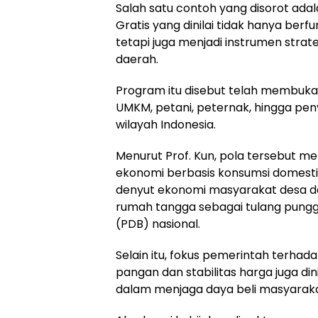
Salah satu contoh yang disorot ada
Gratis yang dinilai tidak hanya berfu
tetapi juga menjadi instrumen stra
daerah.
Program itu disebut telah membuka
UMKM, petani, peternak, hingga pen
wilayah Indonesia.
Menurut Prof. Kun, pola tersebut m
ekonomi berbasis konsumsi domest
denyut ekonomi masyarakat desa 
rumah tangga sebagai tulang pung
(PDB) nasional.
Selain itu, fokus pemerintah terha
pangan dan stabilitas harga juga din
dalam menjaga daya beli masyaraka