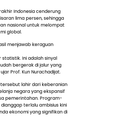
rakhir Indonesia cenderung
saran lima persen, sehingga
n nasional untuk melompat
mi global.
hasil menjawab keraguan
tatistik. Ini adalah sinyal
udah bergerak di jalur yang
ujar Prof. Kun Nurachadijat.
ersebut lahir dari keberanian
lanja negara yang ekspansif
asa pemerintahan. Program-
ianggap terlalu ambisius kini
da ekonomi yang signifikan di