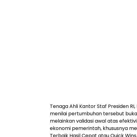
Tenaga Ahli Kantor Staf Presiden RI, 
menilai pertumbuhan tersebut bukan
melainkan validasi awal atas efektiv
ekonomi pemerintah, khususnya me
Terbaik Hasil Cepat atau Quick Wins