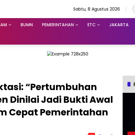
Sabtu, 8 Agustus 2026
KAM
BUMN
PEMERINTAHAN
ETC
JAKARTA
ktasi: “Pertumbuhan
n Dinilai Jadi Bukti Awal
ram Cepat Pemerintahan
232