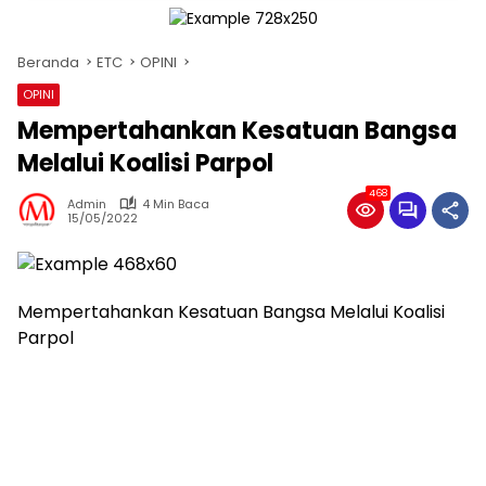
Beranda
ETC
OPINI
OPINI
Mempertahankan Kesatuan Bangsa
Melalui Koalisi Parpol
468
Admin
4 Min Baca
15/05/2022
Mempertahankan Kesatuan Bangsa Melalui Koalisi
Parpol