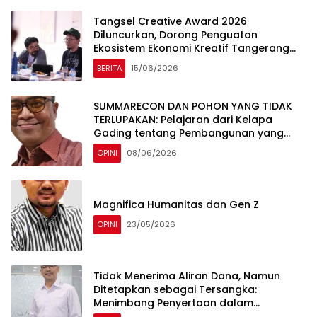
Tangsel Creative Award 2026
Diluncurkan, Dorong Penguatan
Ekosistem Ekonomi Kreatif Tangerang
Selatan
BERITA
15/06/2026
SUMMARECON DAN POHON YANG TIDAK
TERLUPAKAN: Pelajaran dari Kelapa
Gading tentang Pembangunan yang
Berakar Sejarah
OPINI
08/06/2026
Magnifica Humanitas dan Gen Z
OPINI
23/05/2026
Tidak Menerima Aliran Dana, Namun
Ditetapkan sebagai Tersangka:
Menimbang Penyertaan dalam
Perspektif KUHP 2023