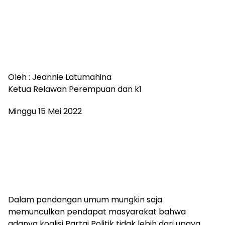
Oleh : Jeannie Latumahina
Ketua Relawan Perempuan dan k1
Minggu 15 Mei 2022
Dalam pandangan umum mungkin saja
memunculkan pendapat masyarakat bahwa
adanya koalisi Partai Politik tidak lebih dari upaya