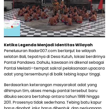
Ketika Legenda Menjadi Identitas Wilayah
Penelusuran Radar007.com berlanjut ke wilayah
selatan Bali, tepatnya di Desa Kutuh, lokasi berdirinya
Pantai Pandawa. Dahulu, kawasan ini dikenal sebagai
Pantai Melasti—tempat sakral pelaksanaan upacara
adat yang tersembunyi di balik tebing kapur tinggi.
Berdasarkan keterangan masyarakat adat yang
dihimpun tim, akses menuju pantai tersebut baru
dibuka secara bertahap antara tahun 1999 hingga
2011. Prosesnya tidak sederhana. Tebing batu kapur
harus dipahat, jalur harus dibentuk, dan perjuangan