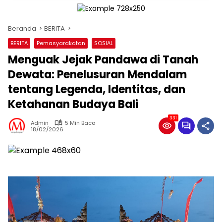
Beranda
BERITA
BERITA
Pemasyarakatan
SOSIAL
Menguak Jejak Pandawa di Tanah
Dewata: Penelusuran Mendalam
tentang Legenda, Identitas, dan
Ketahanan Budaya Bali
331
Admin
5 Min Baca
18/02/2026