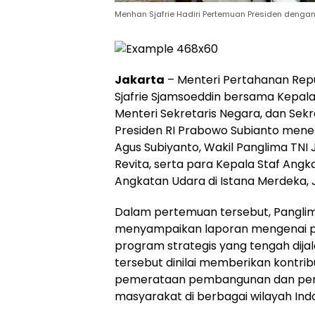
Menhan Sjafrie Hadiri Pertemuan Presiden dengan P
Jakarta
– Menteri Pertahanan Repu
Sjafrie Sjamsoeddin bersama Kepala 
Menteri Sekretaris Negara, dan Sek
Presiden RI Prabowo Subianto mene
Agus Subiyanto, Wakil Panglima TNI 
Revita, serta para Kepala Staf Angk
Angkatan Udara di Istana Merdeka, J
Dalam pertemuan tersebut, Panglim
menyampaikan laporan mengenai 
program strategis yang tengah dij
tersebut dinilai memberikan kontri
pemerataan pembangunan dan peni
masyarakat di berbagai wilayah Ind