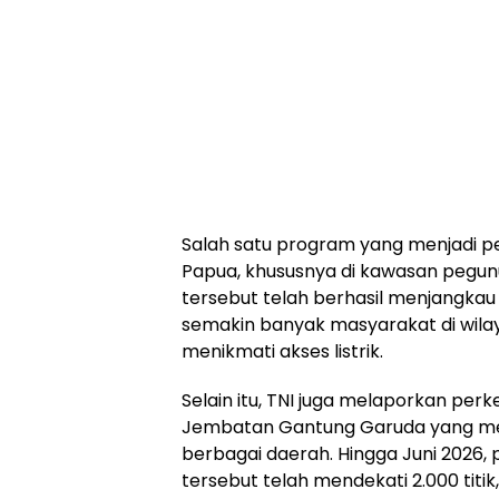
Salah satu program yang menjadi pe
Papua, khususnya di kawasan pegunu
tersebut telah berhasil menjangkau 
semakin banyak masyarakat di wila
menikmati akses listrik.
Selain itu, TNI juga melaporkan 
Jembatan Gantung Garuda yang m
berbagai daerah. Hingga Juni 202
tersebut telah mendekati 2.000 titi