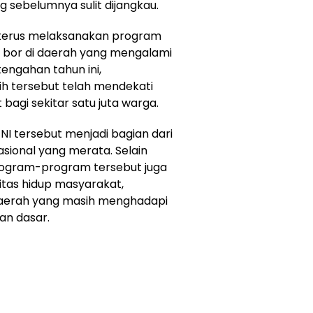
g sebelumnya sulit dijangkau.
NI terus melaksanakan program
 bor di daerah yang mengalami
engahan tahun ini,
ih tersebut telah mendekati
bagi sekitar satu juta warga.
NI tersebut menjadi bagian dari
onal yang merata. Selain
rogram-program tersebut juga
tas hidup masyarakat,
 daerah yang masih menghadapi
an dasar.