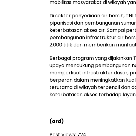
mobilitas masyarakat di wilayah yan
Di sektor penyediaan air bersih, T
pipanisasi dan pembangunan sumur
keterbatasan akses air. Sampai pert
pembangunan infrastruktur air bers
2.000 titik dan memberikan manfaat 
Berbagai program yang dijalankan T
upaya mendukung pembangunan nasi
memperkuat infrastruktur dasar, p
berperan dalam meningkatkan kuali
terutama di wilayah terpencil dan
keterbatasan akses terhadap layan
(ard)
Post Views:
724