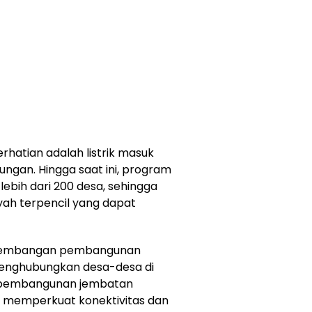
rhatian adalah listrik masuk
ngan. Hingga saat ini, program
lebih dari 200 desa, sehingga
yah terpencil yang dapat
perkembangan pembangunan
enghubungkan desa-desa di
6, pembangunan jembatan
k, memperkuat konektivitas dan