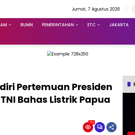
Jumat, 7 Agustus 2026
KAM
BUMN
PEMERINTAHAN
ETC
JAKARTA
diri Pertemuan Presiden
NI Bahas Listrik Papua
724