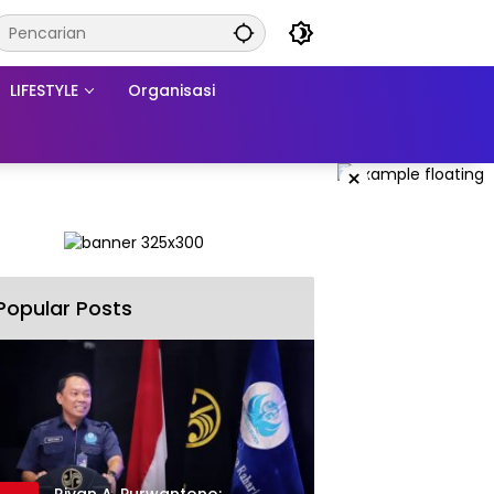
LIFESTYLE
Organisasi
×
Popular Posts