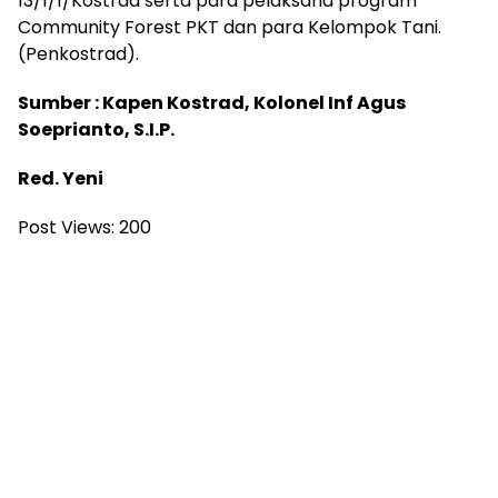
13/1/1/Kostrad serta para pelaksana program
Community Forest PKT dan para Kelompok Tani.
(Penkostrad).
Sumber : Kapen Kostrad, Kolonel Inf Agus
Soeprianto, S.I.P.
Red. Yeni
Post Views:
200