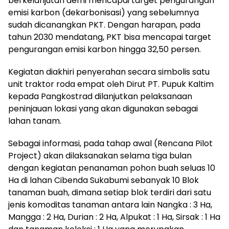
berkelanjutan demi mencapai target pengurangan
emisi karbon (dekarbonisasi) yang sebelumnya
sudah dicanangkan PKT. Dengan harapan, pada
tahun 2030 mendatang, PKT bisa mencapai target
pengurangan emisi karbon hingga 32,50 persen.
Kegiatan diakhiri penyerahan secara simbolis satu
unit traktor roda empat oleh Dirut PT. Pupuk Kaltim
kepada Pangkostrad dilanjutkan pelaksanaan
peninjauan lokasi yang akan digunakan sebagai
lahan tanam.
Sebagai informasi, pada tahap awal (Rencana Pilot
Project) akan dilaksanakan selama tiga bulan
dengan kegiatan penanaman pohon buah seluas 10
Ha di lahan Cibenda Sukabumi sebanyak 10 Blok
tanaman buah, dimana setiap blok terdiri dari satu
jenis komoditas tanaman antara lain Nangka : 3 Ha,
Mangga : 2 Ha, Durian : 2 Ha, Alpukat : 1 Ha, Sirsak : 1 Ha