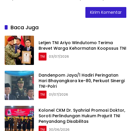
Baca Juga
Letjen TNI Ariyo Windutomo Terima
Brevet Warga Kehormatan Koopssus TNI
TNI
03/07/2026
Dandenpom Jaya/1 Hadiri Peringatan
Hari Bhayangkara ke-80, Perkuat Sinergi
TNI-Polri
TNI
01/07/2026
Kolonel CKM Dr. Syahrial Promosi Doktor,
Soroti Perlindungan Hukum Prajurit TNI
Penyandang Disabilitas
TNI
30/06/2026