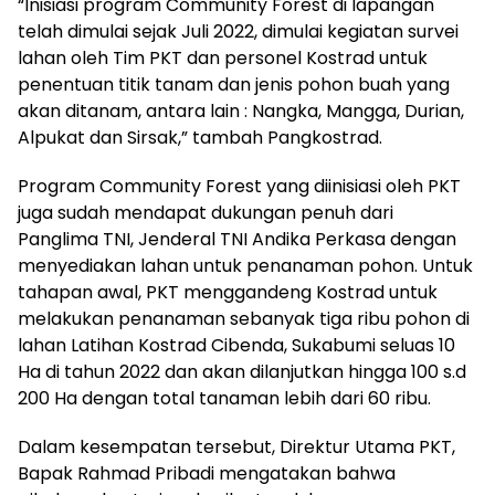
“Inisiasi program Community Forest di lapangan
telah dimulai sejak Juli 2022, dimulai kegiatan survei
lahan oleh Tim PKT dan personel Kostrad untuk
penentuan titik tanam dan jenis pohon buah yang
akan ditanam, antara lain : Nangka, Mangga, Durian,
Alpukat dan Sirsak,” tambah Pangkostrad.
Program Community Forest yang diinisiasi oleh PKT
juga sudah mendapat dukungan penuh dari
Panglima TNI, Jenderal TNI Andika Perkasa dengan
menyediakan lahan untuk penanaman pohon. Untuk
tahapan awal, PKT menggandeng Kostrad untuk
melakukan penanaman sebanyak tiga ribu pohon di
lahan Latihan Kostrad Cibenda, Sukabumi seluas 10
Ha di tahun 2022 dan akan dilanjutkan hingga 100 s.d
200 Ha dengan total tanaman lebih dari 60 ribu.
Dalam kesempatan tersebut, Direktur Utama PKT,
Bapak Rahmad Pribadi mengatakan bahwa