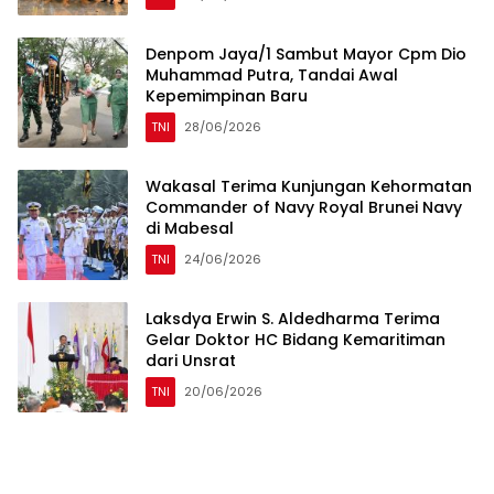
Denpom Jaya/1 Sambut Mayor Cpm Dio
Muhammad Putra, Tandai Awal
Kepemimpinan Baru
TNI
28/06/2026
Wakasal Terima Kunjungan Kehormatan
Commander of Navy Royal Brunei Navy
di Mabesal
TNI
24/06/2026
Laksdya Erwin S. Aldedharma Terima
Gelar Doktor HC Bidang Kemaritiman
dari Unsrat
TNI
20/06/2026