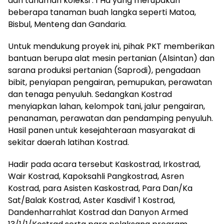
dan tanaman koleksi : 1 Ha yang merupakan
beberapa tanaman buah langka seperti Matoa,
Bisbul, Menteng dan Gandaria.
Untuk mendukung proyek ini, pihak PKT memberikan
bantuan berupa alat mesin pertanian (Alsintan) dan
sarana produksi pertanian (Saprodi), pengadaan
bibit, penyiapan pengairan, pemupukan, perawatan
dan tenaga penyuluh. Sedangkan Kostrad
menyiapkan lahan, kelompok tani, jalur pengairan,
penanaman, perawatan dan pendamping penyuluh.
Hasil panen untuk kesejahteraan masyarakat di
sekitar daerah latihan Kostrad.
Hadir pada acara tersebut Kaskostrad, Irkostrad,
Wair Kostrad, Kapoksahli Pangkostrad, Asren
Kostrad, para Asisten Kaskostrad, Para Dan/Ka
Sat/Balak Kostrad, Aster Kasdivif 1 Kostrad,
Dandenharrahlat Kostrad dan Danyon Armed