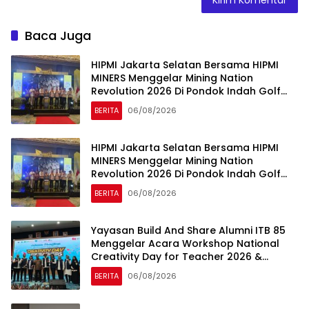
Baca Juga
HIPMI Jakarta Selatan Bersama HIPMI
MINERS Menggelar Mining Nation
Revolution 2026 Di Pondok Indah Golf
Jakarta
BERITA
06/08/2026
HIPMI Jakarta Selatan Bersama HIPMI
MINERS Menggelar Mining Nation
Revolution 2026 Di Pondok Indah Golf
Jakarta
BERITA
06/08/2026
Yayasan Build And Share Alumni ITB 85
Menggelar Acara Workshop National
Creativity Day for Teacher 2026 &
Dibuka Resmi Pramono Anung (Gubernur
BERITA
06/08/2026
DKI Jakarta)