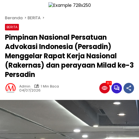
Beranda
BERITA
BERITA
Pimpinan Nasional Persatuan
Advokasi Indonesia (Persadin)
Menggelar Rapat Kerja Nasional
(Rakernas) dan perayaan Milad ke-3
Persadin
127
Admin
1 Min Baca
04/07/2026