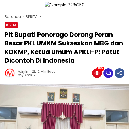
Beranda
BERITA
BERITA
Plt Bupati Ponorogo Dorong Peran
Besar PKL UMKM Sukseskan MBG dan
KDKMP, Ketua Umum APKLI-P: Patut
Dicontoh Di Indonesia
159
Admin
2 Min Baca
05/07/2026