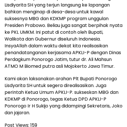
Lisdiyarita SH yang terjun langsung ke lapangan
bahkan menginap di desa-desa untuk kawal
suksesnya MBG dan KDKMP program unggulan
Presiden Prabowo. Beliau juga sangat berpihak nyata
ke PKL UMKM. Ini patut di contoh oleh Bupati,
Walikota dan Gubernur diseluruh Indonesia.
InsyaAllah dalam waktu dekat kita realisasikan
penandatanganan kerjasama APKLI-P dengan Dinas
Perdagkum Ponorogo Jatim, tutur dr. Ali Mahsun
ATMO M Biomed putra asli Mojokerto Jawa Timur.
Kami akan laksanakan arahan Plt Bupati Ponorogo
Lisdyarita SH untuk segera direalisasikan. Juga
perintah Ketua Umum APKLI-P. sukseskan MBG dan
KDKMP di Ponorogo, tegas Ketua DPD APKLI-P
Ponorogo Ir H Sukijo yang didampingi Sekretaris, Joko
dan jajaran.
Post Views:
159