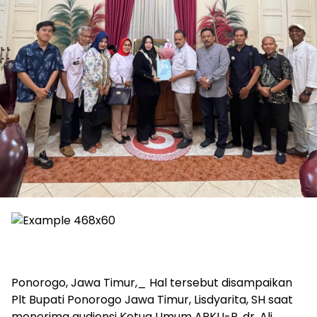
Ponorogo, Jawa Timur,_ Hal tersebut disampaikan
Plt Bupati Ponorogo Jawa Timur, Lisdyarita, SH saat
menerima audiensi Ketua Umum APKLI-P, dr. Ali