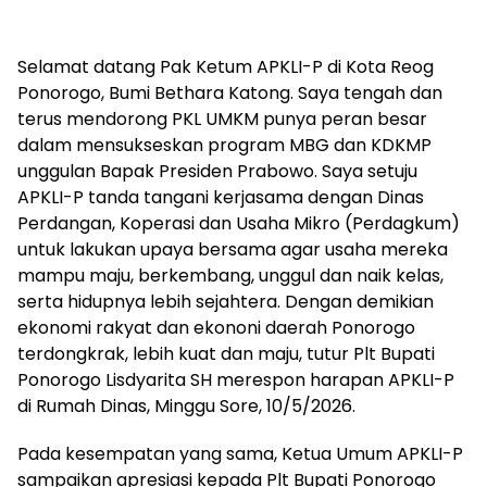
Selamat datang Pak Ketum APKLI-P di Kota Reog
Ponorogo, Bumi Bethara Katong. Saya tengah dan
terus mendorong PKL UMKM punya peran besar
dalam mensukseskan program MBG dan KDKMP
unggulan Bapak Presiden Prabowo. Saya setuju
APKLI-P tanda tangani kerjasama dengan Dinas
Perdangan, Koperasi dan Usaha Mikro (Perdagkum)
untuk lakukan upaya bersama agar usaha mereka
mampu maju, berkembang, unggul dan naik kelas,
serta hidupnya lebih sejahtera. Dengan demikian
ekonomi rakyat dan ekononi daerah Ponorogo
terdongkrak, lebih kuat dan maju, tutur Plt Bupati
Ponorogo Lisdyarita SH merespon harapan APKLI-P
di Rumah Dinas, Minggu Sore, 10/5/2026.
Pada kesempatan yang sama, Ketua Umum APKLI-P
sampaikan apresiasi kepada Plt Bupati Ponorogo