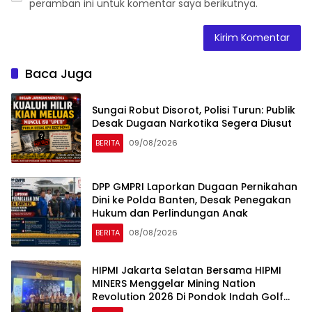
peramban ini untuk komentar saya berikutnya.
Baca Juga
Sungai Robut Disorot, Polisi Turun: Publik
Desak Dugaan Narkotika Segera Diusut
BERITA
09/08/2026
DPP GMPRI Laporkan Dugaan Pernikahan
Dini ke Polda Banten, Desak Penegakan
Hukum dan Perlindungan Anak
BERITA
08/08/2026
HIPMI Jakarta Selatan Bersama HIPMI
MINERS Menggelar Mining Nation
Revolution 2026 Di Pondok Indah Golf
Jakarta