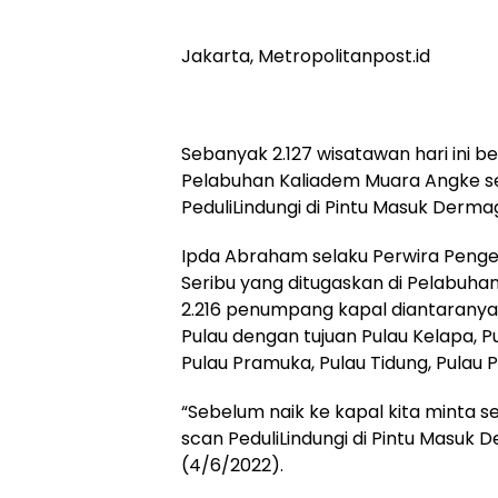
Jakarta, Metropolitanpost.id
Sebanyak 2.127 wisatawan hari ini be
Pelabuhan Kaliadem Muara Angke se
PeduliLindungi di Pintu Masuk Derma
Ipda Abraham selaku Perwira Pengen
Seribu yang ditugaskan di Pelabuhan
2.216 penumpang kapal diantaranya
Pulau dengan tujuan Pulau Kelapa, P
Pulau Pramuka, Pulau Tidung, Pulau Pa
“Sebelum naik ke kapal kita minta
scan PeduliLindungi di Pintu Masuk 
(4/6/2022).