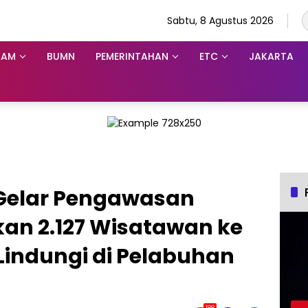
Sabtu, 8 Agustus 2026
KAM
BUMN
PEMERINTAHAN
ETC
JAKARTA
 Gelar Pengawasan
kan 2.127 Wisatawan ke
Lindungi di Pelabuhan
188