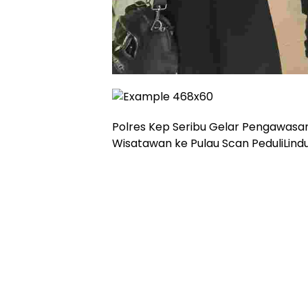
Polres Kep Seribu Gelar Pengawasan
Wisatawan ke Pulau Scan PeduliLind