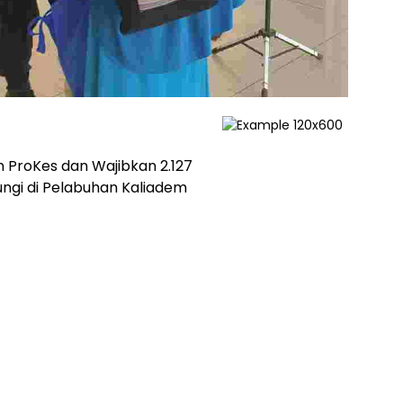
 ProKes dan Wajibkan 2.127
ungi di Pelabuhan Kaliadem