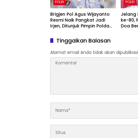
POLRI
POLRI
Brigjen Pol Agus Wijayanto
Jelang
Resmi Naik Pangkat Jadi
ke-80, 
Irjen, Ditunjuk Pimpin Polda
Doa Be
Kalimantan Utara
Perkua
Pengab
Tinggalkan Balasan
Alamat email Anda tidak akan dipublikasi