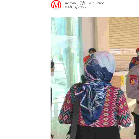
Admin
1 Min Baca
04/06/2022