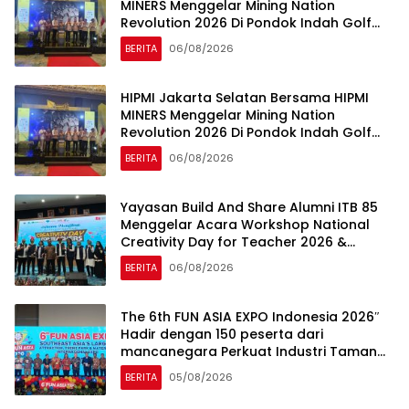
MINERS Menggelar Mining Nation
Revolution 2026 Di Pondok Indah Golf
Jakarta
BERITA
06/08/2026
HIPMI Jakarta Selatan Bersama HIPMI
MINERS Menggelar Mining Nation
Revolution 2026 Di Pondok Indah Golf
Jakarta
BERITA
06/08/2026
Yayasan Build And Share Alumni ITB 85
Menggelar Acara Workshop National
Creativity Day for Teacher 2026 &
Dibuka Resmi Pramono Anung (Gubernur
BERITA
06/08/2026
DKI Jakarta)
The 6th FUN ASIA EXPO Indonesia 2026″
Hadir dengan 150 peserta dari
mancanegara Perkuat Industri Taman
Rekreasi dan Ekosistem Pariwisata di
BERITA
05/08/2026
Tanah Air