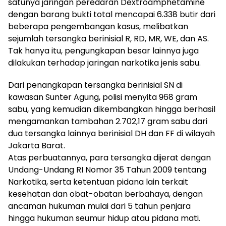
satunya jaringan peredaran Dextroamphetamine
dengan barang bukti total mencapai 6.338 butir dari
beberapa pengembangan kasus, melibatkan
sejumlah tersangka berinisial R, RD, MR, WE, dan AS.
Tak hanya itu, pengungkapan besar lainnya juga
dilakukan terhadap jaringan narkotika jenis sabu.
Dari penangkapan tersangka berinisial SN di
kawasan Sunter Agung, polisi menyita 968 gram
sabu, yang kemudian dikembangkan hingga berhasil
mengamankan tambahan 2.702,17 gram sabu dari
dua tersangka lainnya berinisial DH dan FF di wilayah
Jakarta Barat.
Atas perbuatannya, para tersangka dijerat dengan
Undang-Undang RI Nomor 35 Tahun 2009 tentang
Narkotika, serta ketentuan pidana lain terkait
kesehatan dan obat-obatan berbahaya, dengan
ancaman hukuman mulai dari 5 tahun penjara
hingga hukuman seumur hidup atau pidana mati.