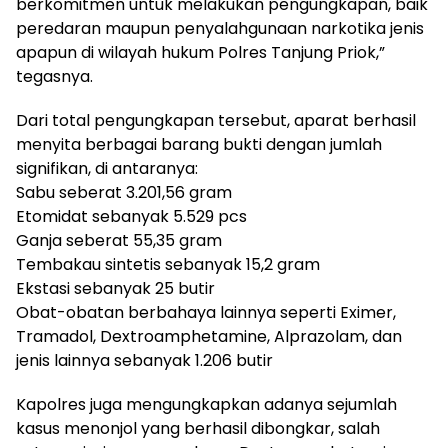
berkomitmen untuk melakukan pengungkapan, baik
peredaran maupun penyalahgunaan narkotika jenis
apapun di wilayah hukum Polres Tanjung Priok,”
tegasnya.
Dari total pengungkapan tersebut, aparat berhasil
menyita berbagai barang bukti dengan jumlah
signifikan, di antaranya:
Sabu seberat 3.201,56 gram
Etomidat sebanyak 5.529 pcs
Ganja seberat 55,35 gram
Tembakau sintetis sebanyak 15,2 gram
Ekstasi sebanyak 25 butir
Obat-obatan berbahaya lainnya seperti Eximer,
Tramadol, Dextroamphetamine, Alprazolam, dan
jenis lainnya sebanyak 1.206 butir
Kapolres juga mengungkapkan adanya sejumlah
kasus menonjol yang berhasil dibongkar, salah