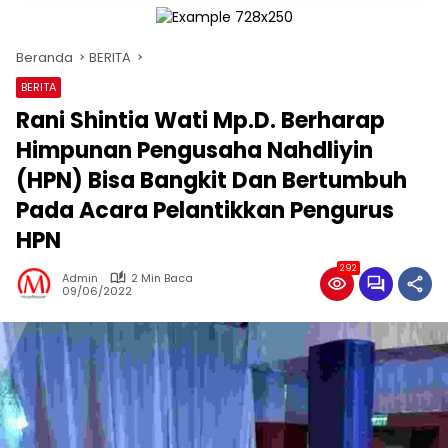
Beranda
BERITA
BERITA
Rani Shintia Wati Mp.D. Berharap
Himpunan Pengusaha Nahdliyin
(HPN) Bisa Bangkit Dan Bertumbuh
Pada Acara Pelantikkan Pengurus
HPN
292
Admin
2 Min Baca
09/06/2022