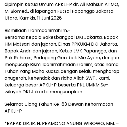
dipimpin Ketua Umum APKLI-P dr. Ali Mahsun ATMO,
M. Biomed., di lapangan Futsal Papanggo Jakarta
Utara, Kamkis, 11 Juni 2026
Bismillaahirrahmaanirrahiim,-
Bersama Kepala Bakesbangpol DKI Jakarta, Bapak
HM Matsani dan jajaran, Dinas PPKUKM DKI Jakarta,
Bapak Andri dan jajaran, Ketua LMK Papanggo, dan
Pak Rohimin, Pedagang Gerobak Mie Ayam, dengan
mengucap Bismillaahirrahmaanirrahiim, atas nama
Tuhan Yang Maha Kuasa, dengan selalu mengharap
anugerah, kehendak dan ridho Allah SWT., kami,
keluarga besar APKLI-P beserta PKL UMKM Se-
wilayah DKI Jakarta mengucapkan:
Selamat Ulang Tahun Ke-63 Dewan Kehormatan
APKLI-P
*BAPAK DR. IR. H. PRAMONO ANUNG WIBOWO, MM. –