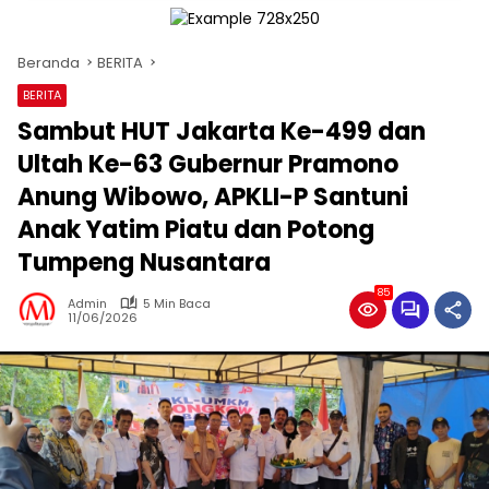
Beranda
BERITA
BERITA
Sambut HUT Jakarta Ke-499 dan
Ultah Ke-63 Gubernur Pramono
Anung Wibowo, APKLI-P Santuni
Anak Yatim Piatu dan Potong
Tumpeng Nusantara
85
Admin
5 Min Baca
11/06/2026