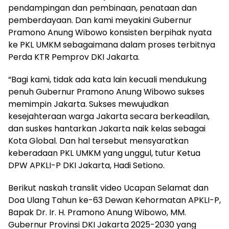
pendampingan dan pembinaan, penataan dan
pemberdayaan. Dan kami meyakini Gubernur
Pramono Anung Wibowo konsisten berpihak nyata
ke PKL UMKM sebagaimana dalam proses terbitnya
Perda KTR Pemprov DKI Jakarta.
“Bagi kami, tidak ada kata lain kecuali mendukung
penuh Gubernur Pramono Anung Wibowo sukses
memimpin Jakarta. Sukses mewujudkan
kesejahteraan warga Jakarta secara berkeadilan,
dan suskes hantarkan Jakarta naik kelas sebagai
Kota Global. Dan hal tersebut mensyaratkan
keberadaan PKL UMKM yang unggul, tutur Ketua
DPW APKLI-P DKI Jakarta, Hadi Setiono.
Berikut naskah translit video Ucapan Selamat dan
Doa Ulang Tahun ke-63 Dewan Kehormatan APKLI-P,
Bapak Dr. Ir. H. Pramono Anung Wibowo, MM.
Gubernur Provinsi DKI Jakarta 2025-2030 yang