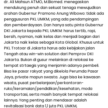
dr. Ali Mahsun ATMO, M.Biomed. menegaskan
mendukung penuh dan sekuat tenaga mewujudkan
arahan Gubernur Pramono Anung Wibowo: tidak ada
penggusuran PKL UMKM, yang ada pendampingan
dan pemberdayaan. Dan hanya satu pinta Gubernur
DKI Jakarta kepada PKL UMKM: harus tertib, rapi,
bersih, nyaman, naik kelas dan menjadi bagian dari
Jakarta naik kelas sebagai Kota Global. Khusus untuk
PKL Trotoar di Jakarta harus ada kebijakan jalan
Tengah atau win-win solution dari Pemprov DKI
Jakarta. Bukan di gusur melainkan di relokasi ke
tempat strtaegis yang menjamin adanya pembeli.
Bisa ke pasar rakyat yang dikelola Perumda Pasar
Jaya, private mapun swasta. Juga bisa ke kawasan
wisata, pusat perbelanjaan/perkantoran-
ruko/keramaian/pendidikan/kesehatan, moda
transportasi, serta masih banyak tempat relokasi
lainnya. Yang penting dan mendasar adalah
revitalisasi bank data 1,1 juta PKL UMKM,