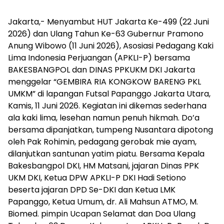
Jakarta,- Menyambut HUT Jakarta Ke-499 (22 Juni
2026) dan Ulang Tahun Ke-63 Gubernur Pramono
Anung Wibowo (11 Juni 2026), Asosiasi Pedagang Kaki
Lima Indonesia Perjuangan (APKLI-P) bersama
BAKESBANGPOL dan DINAS PPKUKM DKI Jakarta
menggelar “GEMBIRA RIA KONGKOW BARENG PKL
UMKM” di lapangan Futsal Papanggo Jakarta Utara,
Kamis, 11 Juni 2026. Kegiatan ini dikemas sederhana
ala kaki lima, lesehan namun penuh hikmah. Do’a
bersama dipanjatkan, tumpeng Nusantara dipotong
oleh Pak Rohimin, pedagang gerobak mie ayam,
dilanjutkan santunan yatim piatu. Bersama Kepala
Bakesbangpol DKI, HM Matsani, jajaran Dinas PPK
UKM DKI, Ketua DPW APKLI-P DKI Hadi Setiono
beserta jajaran DPD Se-DKI dan Ketua LMK
Papanggo, Ketua Umum, dr. Ali Mahsun ATMO, M.
Biomed. pimpin Ucapan Selamat dan Doa Ulang