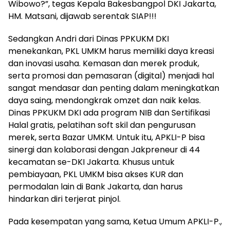
Wibowo?”, tegas Kepala Bakesbangpol DKI Jakarta,
HM. Matsani, dijawab serentak SIAP!!!
Sedangkan Andri dari Dinas PPKUKM DKI
menekankan, PKL UMKM harus memiliki daya kreasi
dan inovasi usaha. Kemasan dan merek produk,
serta promosi dan pemasaran (digital) menjadi hal
sangat mendasar dan penting dalam meningkatkan
daya saing, mendongkrak omzet dan naik kelas.
Dinas PPKUKM DKI ada program NIB dan Sertifikasi
Halal gratis, pelatihan soft skil dan pengurusan
merek, serta Bazar UMKM. Untuk itu, APKLI-P bisa
sinergi dan kolaborasi dengan Jakpreneur di 44
kecamatan se-DKI Jakarta. Khusus untuk
pembiayaan, PKL UMKM bisa akses KUR dan
permodalan lain di Bank Jakarta, dan harus
hindarkan diri terjerat pinjol.
Pada kesempatan yang sama, Ketua Umum APKLI-P.,