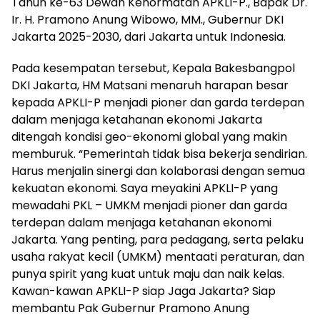
Tahun ke-63 Dewan Kehormatan APKLI-P., Bapak Dr.
Ir. H. Pramono Anung Wibowo, MM., Gubernur DKI
Jakarta 2025-2030, dari Jakarta untuk Indonesia.
Pada kesempatan tersebut, Kepala Bakesbangpol
DKI Jakarta, HM Matsani menaruh harapan besar
kepada APKLI-P menjadi pioner dan garda terdepan
dalam menjaga ketahanan ekonomi Jakarta
ditengah kondisi geo-ekonomi global yang makin
memburuk. “Pemerintah tidak bisa bekerja sendirian.
Harus menjalin sinergi dan kolaborasi dengan semua
kekuatan ekonomi. Saya meyakini APKLI-P yang
mewadahi PKL – UMKM menjadi pioner dan garda
terdepan dalam menjaga ketahanan ekonomi
Jakarta. Yang penting, para pedagang, serta pelaku
usaha rakyat kecil (UMKM) mentaati peraturan, dan
punya spirit yang kuat untuk maju dan naik kelas.
Kawan-kawan APKLI-P siap Jaga Jakarta? Siap
membantu Pak Gubernur Pramono Anung