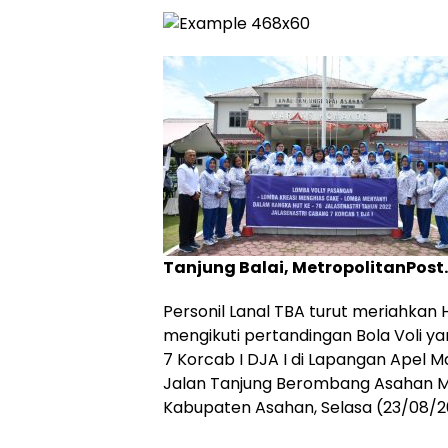
Tanjung Balai, MetropolitanPost.
Personil Lanal TBA turut meriahkan
mengikuti pertandingan Bola Voli ya
7 Korcab I DJA I di Lapangan Apel M
Jalan Tanjung Berombang Asahan Ma
Kabupaten Asahan, Selasa (23/08/2