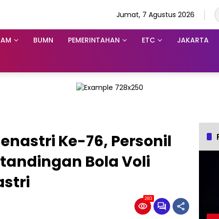
Jumat, 7 Agustus 2026
KAM
BUMN
PEMERINTAHAN
ETC
JAKARTA
nastri Ke-76, Personil
rtandingan Bola Voli
stri
283