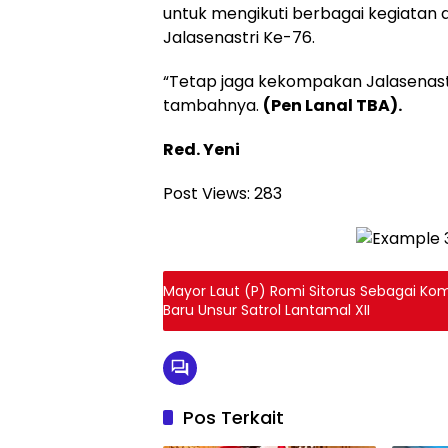
untuk mengikuti berbagai kegiata
Jalasenastri Ke-76.
“Tetap jaga kekompakan Jalasenastr
tambahnya.
(Pen Lanal TBA).
Red. Yeni
Post Views:
283
Mayor Laut (P) Romi Sitorus Sebagai Ko
Baru Unsur Satrol Lantamal XII
Pos Terkait