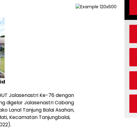
id
 HUT Jalasenastri Ke-76 dengan
ng digelar Jalasenastri Cabang
ako Lanal Tanjung Balai Asahan,
ti, Kecamatan Tanjungbalai,
022).