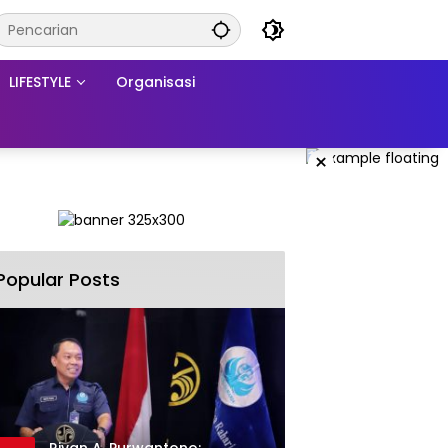
LIFESTYLE
Organisasi
×
Popular Posts