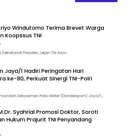
 Ariyo Windutomo Terima Brevet Warga
n Koopssus TNI
6
Sekretariat Presiden, Letjen TNI Ariyo…
Jaya/1 Hadiri Peringatan Hari
 ke-80, Perkuat Sinergi TNI-Polri
andan Detasemen Polisi Militer (Dandenpom) Jaya/1,…
 Dr. Syahrial Promosi Doktor, Soroti
an Hukum Prajurit TNI Penyandang
6