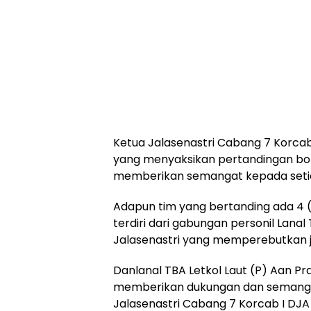
Ketua Jalasenastri Cabang 7 Korcab 
yang menyaksikan pertandingan bola
memberikan semangat kepada setiap
Adapun tim yang bertanding ada 4 (
terdiri dari gabungan personil Lanal
Jalasenastri yang memperebutkan juara
Danlanal TBA Letkol Laut (P) Aan Pra
memberikan dukungan dan semang
Jalasenastri Cabang 7 Korcab I DJA