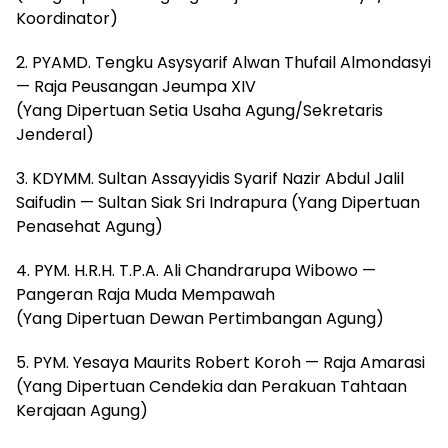
Koordinator)
2. PYAMD. Tengku Asysyarif Alwan Thufail Almondasyi
— Raja Peusangan Jeumpa XIV
(Yang Dipertuan Setia Usaha Agung/Sekretaris
Jenderal)
3. KDYMM. Sultan Assayyidis Syarif Nazir Abdul Jalil
Saifudin — Sultan Siak Sri Indrapura (Yang Dipertuan
Penasehat Agung)
4. PYM. H.R.H. T.P.A. Ali Chandrarupa Wibowo —
Pangeran Raja Muda Mempawah
(Yang Dipertuan Dewan Pertimbangan Agung)
5. PYM. Yesaya Maurits Robert Koroh — Raja Amarasi
(Yang Dipertuan Cendekia dan Perakuan Tahtaan
Kerajaan Agung)