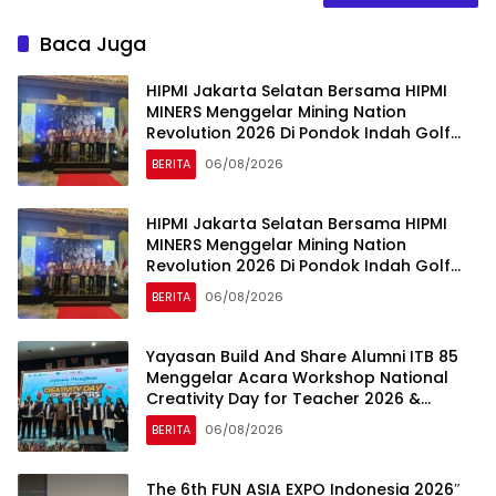
Baca Juga
HIPMI Jakarta Selatan Bersama HIPMI
MINERS Menggelar Mining Nation
Revolution 2026 Di Pondok Indah Golf
Jakarta
BERITA
06/08/2026
HIPMI Jakarta Selatan Bersama HIPMI
MINERS Menggelar Mining Nation
Revolution 2026 Di Pondok Indah Golf
Jakarta
BERITA
06/08/2026
Yayasan Build And Share Alumni ITB 85
Menggelar Acara Workshop National
Creativity Day for Teacher 2026 &
Dibuka Resmi Pramono Anung (Gubernur
BERITA
06/08/2026
DKI Jakarta)
The 6th FUN ASIA EXPO Indonesia 2026″