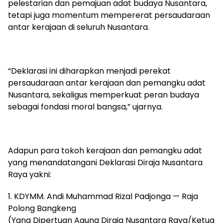
pelestarian dan pemajuan adat budaya Nusantara,
tetapi juga momentum mempererat persaudaraan
antar kerajaan di seluruh Nusantara.
“Deklarasi ini diharapkan menjadi perekat
persaudaraan antar kerajaan dan pemangku adat
Nusantara, sekaligus memperkuat peran budaya
sebagai fondasi moral bangsa,” ujarnya.
Adapun para tokoh kerajaan dan pemangku adat
yang menandatangani Deklarasi Diraja Nusantara
Raya yakni:
1. KDYMM. Andi Muhammad Rizal Padjonga — Raja
Polong Bangkeng
(Yang Dipertuan Agung Diraja Nusantara Raya/Ketua