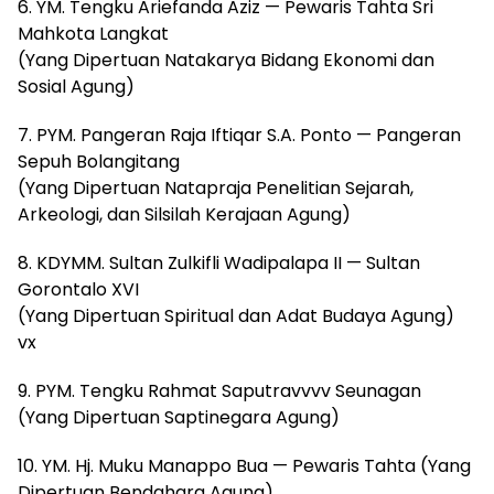
6. YM. Tengku Ariefanda Aziz — Pewaris Tahta Sri
Mahkota Langkat
(Yang Dipertuan Natakarya Bidang Ekonomi dan
Sosial Agung)
7. PYM. Pangeran Raja Iftiqar S.A. Ponto — Pangeran
Sepuh Bolangitang
(Yang Dipertuan Natapraja Penelitian Sejarah,
Arkeologi, dan Silsilah Kerajaan Agung)
8. KDYMM. Sultan Zulkifli Wadipalapa II — Sultan
Gorontalo XVI
(Yang Dipertuan Spiritual dan Adat Budaya Agung)
vx
9. PYM. Tengku Rahmat Saputravvvv Seunagan
(Yang Dipertuan Saptinegara Agung)
10. YM. Hj. Muku Manappo Bua — Pewaris Tahta (Yang
Dipertuan Bendahara Agung)