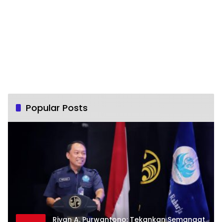
Popular Posts
Rivan A. Purwantono: Tekankan Semangat