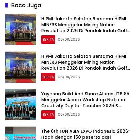
Baca Juga
HIPMI Jakarta Selatan Bersama HIPMI
MINERS Menggelar Mining Nation
Revolution 2026 Di Pondok Indah Golf
Jakarta
BERITA
06/08/2026
HIPMI Jakarta Selatan Bersama HIPMI
MINERS Menggelar Mining Nation
Revolution 2026 Di Pondok Indah Golf
Jakarta
BERITA
06/08/2026
Yayasan Build And Share Alumni ITB 85
Menggelar Acara Workshop National
Creativity Day for Teacher 2026 &
Dibuka Resmi Pramono Anung (Gubernur
BERITA
06/08/2026
DKI Jakarta)
The 6th FUN ASIA EXPO Indonesia 2026″
Hadir dengan 150 peserta dari