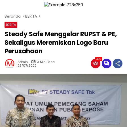
Beranda
BERITA
BERITA
Steady Safe Menggelar RUPST & PE,
Sekaligus Meremiskan Logo Baru
Perusahaan
430
Admin
3 Min Baca
29/07/2022