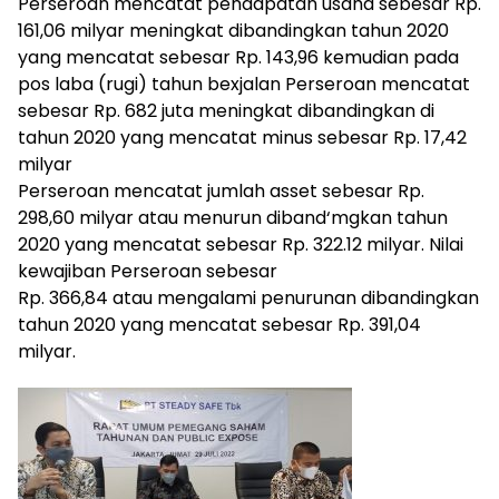
Perseroan mencatat pendapatan usaha sebesar Rp.
161,06 milyar meningkat dibandingkan tahun 2020
yang mencatat sebesar Rp. 143,96 kemudian pada
pos laba (rugi) tahun bexjalan Perseroan mencatat
sebesar Rp. 682 juta meningkat dibandingkan di
tahun 2020 yang mencatat minus sebesar Rp. 17,42
milyar
Perseroan mencatat jumlah asset sebesar Rp.
298,60 milyar atau menurun diband‘mgkan tahun
2020 yang mencatat sebesar Rp. 322.12 milyar. Nilai
kewajiban Perseroan sebesar
Rp. 366,84 atau mengalami penurunan dibandingkan
tahun 2020 yang mencatat sebesar Rp. 391,04
milyar.