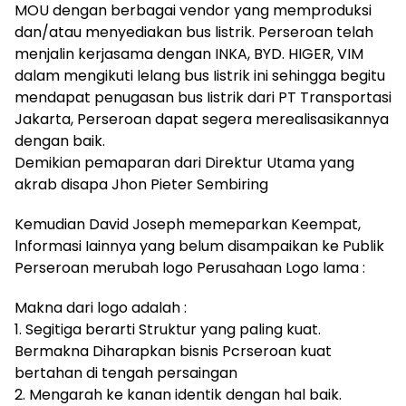
MOU dengan berbagai vendor yang memproduksi
dan/atau menyediakan bus listrik. Perseroan telah
menjalin kerjasama dengan INKA, BYD. HIGER, VIM
dalam mengikuti lelang bus Iistrik ini sehingga begitu
mendapat penugasan bus Iistrik dari PT Transportasi
Jakarta, Perseroan dapat segera merealisasikannya
dengan baik.
Demikian pemaparan dari Direktur Utama yang
akrab disapa Jhon Pieter Sembiring
Kemudian David Joseph memeparkan Keempat,
lnformasi Iainnya yang belum disampaikan ke Publik
Perseroan merubah logo Perusahaan Logo lama :
Makna dari logo adalah :
1. Segitiga berarti Struktur yang paling kuat.
Bermakna Diharapkan bisnis Pcrseroan kuat
bertahan di tengah persaingan
2. Mengarah ke kanan identik dengan hal baik.