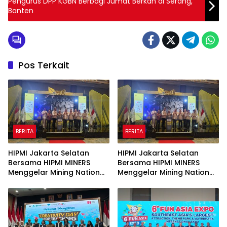
Pengurus DPP KGBN Berbagi Jumat Berkah di Serang,
Banten
Pos Terkait
BERITA
BERITA
HIPMI Jakarta Selatan
HIPMI Jakarta Selatan
Bersama HIPMI MINERS
Bersama HIPMI MINERS
Menggelar Mining Nation
Menggelar Mining Nation
Revolution 2026 Di Pondok
Revolution 2026 Di Pondok
Indah Golf Jakarta
Indah Golf Jakarta