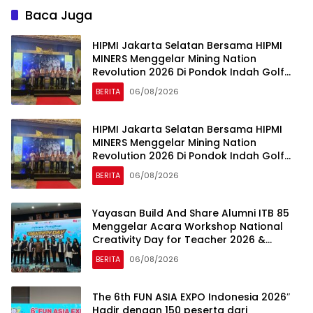
Baca Juga
HIPMI Jakarta Selatan Bersama HIPMI
MINERS Menggelar Mining Nation
Revolution 2026 Di Pondok Indah Golf
Jakarta
BERITA
06/08/2026
HIPMI Jakarta Selatan Bersama HIPMI
MINERS Menggelar Mining Nation
Revolution 2026 Di Pondok Indah Golf
Jakarta
BERITA
06/08/2026
Yayasan Build And Share Alumni ITB 85
Menggelar Acara Workshop National
Creativity Day for Teacher 2026 &
Dibuka Resmi Pramono Anung (Gubernur
BERITA
06/08/2026
DKI Jakarta)
The 6th FUN ASIA EXPO Indonesia 2026″
Hadir dengan 150 peserta dari