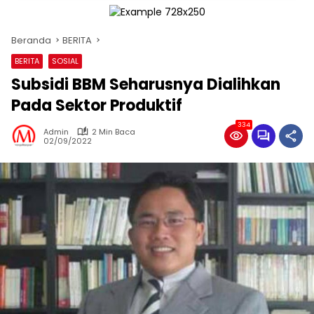
Beranda
BERITA
BERITA
SOSIAL
Subsidi BBM Seharusnya Dialihkan
Pada Sektor Produktif
334
Admin
2 Min Baca
02/09/2022