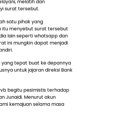
elayani, melatih dan
i surat tersebut.
ah satu pihak yang
 itu menyebut surat tersebut
dia lain seperti whatsapp dan
rat ini mungkin dapat menjadi
ndiri.
usi yang tepat buat ke depannya
susnya untuk jajaran direksi Bank
b begitu pesimistis terhadap
an Junaidi. Menurut akun
alami kemajuan selama masa