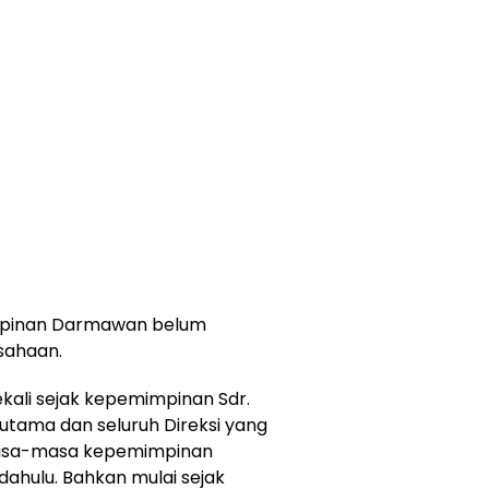
impinan Darmawan belum
sahaan.
ekali sejak kepemimpinan Sdr.
utama dan seluruh Direksi yang
masa-masa kepemimpinan
dahulu. Bahkan mulai sejak