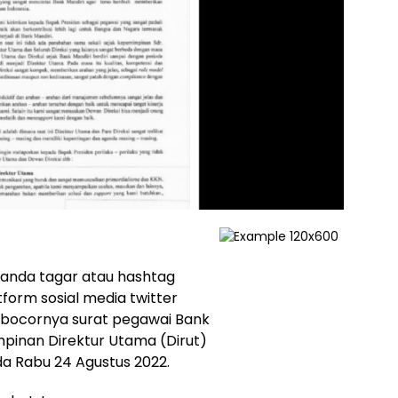
Tanda tagar atau hashtag
orm sosial media twitter
i bocornya surat pegawai Bank
inan Direktur Utama (Dirut)
a Rabu 24 Agustus 2022.