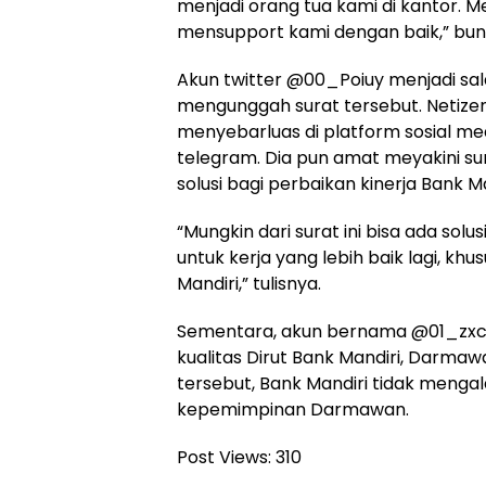
menjadi orang tua kami di kantor. M
mensupport kami dengan baik,” buny
Akun twitter @00_Poiuy menjadi sal
mengunggah surat tersebut. Netizen
menyebarluas di platform sosial me
telegram. Dia pun amat meyakini su
solusi bagi perbaikan kinerja Bank Ma
“Mungkin dari surat ini bisa ada sol
untuk kerja yang lebih baik lagi, khu
Mandiri,” tulisnya.
Sementara, akun bernama @01_zxcv
kualitas Dirut Bank Mandiri, Darmaw
tersebut, Bank Mandiri tidak meng
kepemimpinan Darmawan.
Post Views:
310