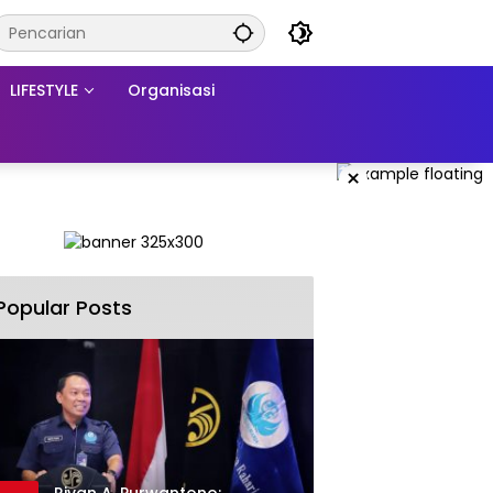
LIFESTYLE
Organisasi
×
Popular Posts