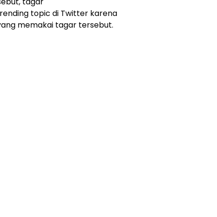
sebut, tagar
nding topic di Twitter karena
 yang memakai tagar tersebut.