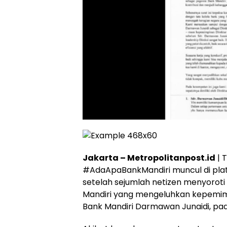
Jakarta – Metropolitanpost.id
| 
#AdaApaBankMandiri muncul di platf
setelah sejumlah netizen menyorot
Mandiri yang mengeluhkan kepemimp
Bank Mandiri Darmawan Junaidi, pad