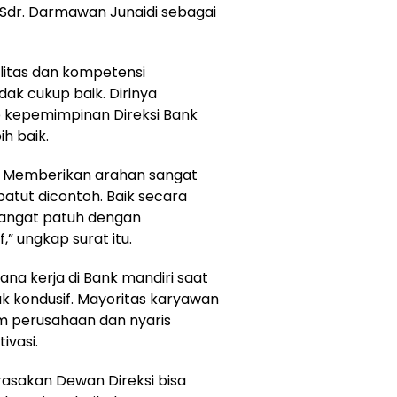
e Sdr. Darmawan Junaidi sebagai
alitas dan kompetensi
ak cukup baik. Dirinya
 kepemimpinan Direksi Bank
h baik.
k. Memberikan arahan sangat
atut dicontoh. Baik secara
sangat patuh dengan
,” ungkap surat itu.
sana kerja di Bank mandiri saat
idak kondusif. Mayoritas karyawan
 perusahaan dan nyaris
ivasi.
erasakan Dewan Direksi bisa