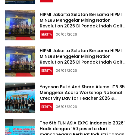
HIPMI Jakarta Selatan Bersama HIPMI
MINERS Menggelar Mining Nation
Revolution 2026 Di Pondok Indah Golf
Jakarta
BERITA
06/08/2026
HIPMI Jakarta Selatan Bersama HIPMI
MINERS Menggelar Mining Nation
Revolution 2026 Di Pondok Indah Golf
Jakarta
BERITA
06/08/2026
Yayasan Build And Share Alumni ITB 85
Menggelar Acara Workshop National
Creativity Day for Teacher 2026 &
Dibuka Resmi Pramono Anung (Gubernur
BERITA
06/08/2026
DKI Jakarta)
The 6th FUN ASIA EXPO Indonesia 2026″
Hadir dengan 150 peserta dari
mancanegara Perkuat Industri Taman