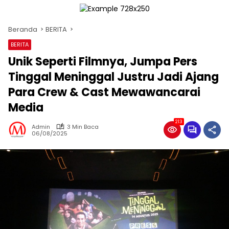
Beranda
BERITA
BERITA
Unik Seperti Filmnya, Jumpa Pers
Tinggal Meninggal Justru Jadi Ajang
Para Crew & Cast Mewawancarai
Media
213
Admin
3 Min Baca
06/08/2025