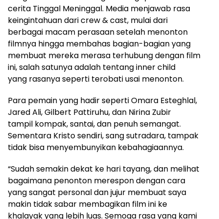
cerita Tinggal Meninggal. Media menjawab rasa
keingintahuan dari crew & cast, mulai dari
berbagai macam perasaan setelah menonton
filmnya hingga membahas bagian-bagian yang
membuat mereka merasa terhubung dengan film
ini, salah satunya adalah tentang inner child
yang rasanya seperti terobati usai menonton.
Para pemain yang hadir seperti Omara Esteghlal,
Jared Ali, Gilbert Pattiruhu, dan Nirina Zubir
tampil kompak, santai, dan penuh semangat.
Sementara Kristo sendiri, sang sutradara, tampak
tidak bisa menyembunyikan kebahagiaannya.
“Sudah semakin dekat ke hari tayang, dan melihat
bagaimana penonton merespon dengan cara
yang sangat personal dan jujur membuat saya
makin tidak sabar membagikan film ini ke
khalayak yang lebih luas. Semoga rasa yang kami