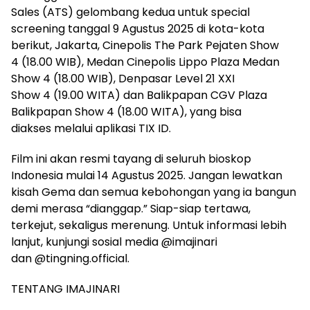
Sales (ATS) gelombang kedua untuk special
screening tanggal 9 Agustus 2025 di kota-kota
berikut, Jakarta, Cinepolis The Park Pejaten Show
4 (18.00 WIB), Medan Cinepolis Lippo Plaza Medan
Show 4 (18.00 WIB), Denpasar Level 21 XXI
Show 4 (19.00 WITA) dan Balikpapan CGV Plaza
Balikpapan Show 4 (18.00 WITA), yang bisa
diakses melalui aplikasi TIX ID.
Film ini akan resmi tayang di seluruh bioskop
Indonesia mulai 14 Agustus 2025. Jangan lewatkan
kisah Gema dan semua kebohongan yang ia bangun
demi merasa “dianggap.” Siap-siap tertawa,
terkejut, sekaligus merenung. Untuk informasi lebih
lanjut, kunjungi sosial media @imajinari
dan @tingning.official.
TENTANG IMAJINARI