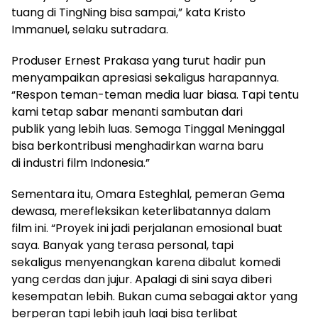
tuang di TingNing bisa sampai,” kata Kristo
Immanuel, selaku sutradara.
Produser Ernest Prakasa yang turut hadir pun
menyampaikan apresiasi sekaligus harapannya.
“Respon teman-teman media luar biasa. Tapi tentu
kami tetap sabar menanti sambutan dari
publik yang lebih luas. Semoga Tinggal Meninggal
bisa berkontribusi menghadirkan warna baru
di industri film Indonesia.”
Sementara itu, Omara Esteghlal, pemeran Gema
dewasa, merefleksikan keterlibatannya dalam
film ini. “Proyek ini jadi perjalanan emosional buat
saya. Banyak yang terasa personal, tapi
sekaligus menyenangkan karena dibalut komedi
yang cerdas dan jujur. Apalagi di sini saya diberi
kesempatan lebih. Bukan cuma sebagai aktor yang
berperan tapi lebih jauh lagi bisa terlibat