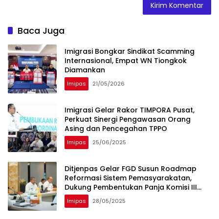
Baca Juga
Imigrasi Bongkar Sindikat Scamming
Internasional, Empat WN Tiongkok
Diamankan
Imipas
21/05/2026
Imigrasi Gelar Rakor TIMPORA Pusat,
Perkuat Sinergi Pengawasan Orang
Asing dan Pencegahan TPPO
Imipas
25/06/2025
Ditjenpas Gelar FGD Susun Roadmap
Reformasi Sistem Pemasyarakatan,
Dukung Pembentukan Panja Komisi III
DPR RI
Imipas
28/05/2025