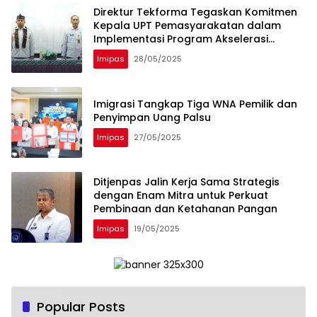
Direktur Tekforma Tegaskan Komitmen
Kepala UPT Pemasyarakatan dalam
Implementasi Program Akselerasi
Menimipas
Imipas
28/05/2025
Imigrasi Tangkap Tiga WNA Pemilik dan
Penyimpan Uang Palsu
Imipas
27/05/2025
Ditjenpas Jalin Kerja Sama Strategis
dengan Enam Mitra untuk Perkuat
Pembinaan dan Ketahanan Pangan
Imipas
19/05/2025
Popular Posts