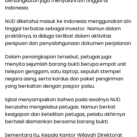
bersangkutan juga menyalahi izin tinggal di
Indonesia.
NUD diketahui masuk ke Indonesia menggunakan izin
tinggal terbatas sebagai investor. Namun dalam
praktiknya, ia diduga terlibat dalam aktivitas
penipuan dan penyalahgunaan dokumen perjalanan.
Dalam penangkapan tersebut, petugas juga
menyita sejumlah barang bukti berupa empat unit
telepon genggam, satu laptop, sepuluh stempel
negara asing, serta kardus dan paket pengiriman
yang berkaitan dengan paspor palsu.
Iqbal menyampaikan bahwa pada awalnya NUD
berusaha mengelabui petugas. Namun berkat
kesigapan dan ketelitian petugas, pelaku akhirnya
berhasil diamankan bersama barang bukti.
Sementara itu, Kepala Kantor Wilayah Direktorat