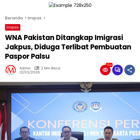
Beranda
Imipas
Imipas
WNA Pakistan Ditangkap Imigrasi
Jakpus, Diduga Terlibat Pembuatan
Paspor Palsu
314
Admin
2 Min Baca
12/03/2026