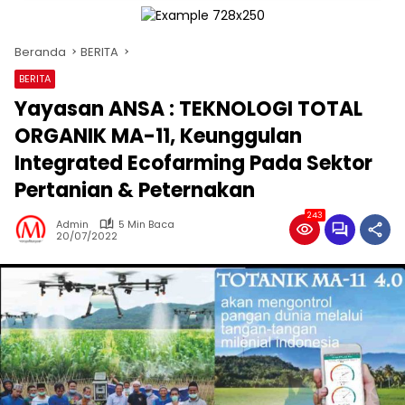
Beranda
BERITA
BERITA
Yayasan ANSA : TEKNOLOGI TOTAL
ORGANIK MA-11, Keunggulan
Integrated Ecofarming Pada Sektor
Pertanian & Peternakan
243
Admin
5 Min Baca
20/07/2022