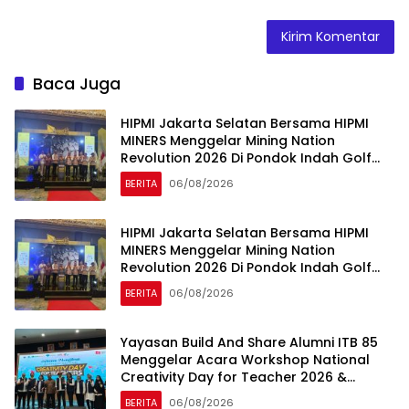
Baca Juga
HIPMI Jakarta Selatan Bersama HIPMI
MINERS Menggelar Mining Nation
Revolution 2026 Di Pondok Indah Golf
Jakarta
BERITA
06/08/2026
HIPMI Jakarta Selatan Bersama HIPMI
MINERS Menggelar Mining Nation
Revolution 2026 Di Pondok Indah Golf
Jakarta
BERITA
06/08/2026
Yayasan Build And Share Alumni ITB 85
Menggelar Acara Workshop National
Creativity Day for Teacher 2026 &
Dibuka Resmi Pramono Anung (Gubernur
BERITA
06/08/2026