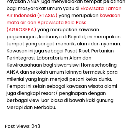
Yayasan ANSA juga menyediakan tempat pelatihan
bagi masyarakat umum yaitu di
Ekowisata Taman
Air Indonesia (ETASIA)
yang merupakan
kawasan
mata air dan Agrowisata Selo Pass
(AGROSEPA)
yang merupakan kawasan
pegunungan , keduanya di Boyolali, ini merupakan
tempat yang sangat menarik, alami dan nyaman.
Kawasan ini juga sebagai Pusat Riset Pertanian
Terintegrasi, Laboratorium Alam dan
Kewirausahaan bagi siswa-siswi Homeschooling
ANSA dan sekolah umum lainnya termasuk para
milenial yang ingin menjadi petani kelas dunia.
Tempat ini selain sebagai kawasan wisata alami
juga dlengkapi resort/ penginapan dengan
berbagai view luar biasa di bawah kaki gunung
Merapi dan Merbabu.
Post Views:
243