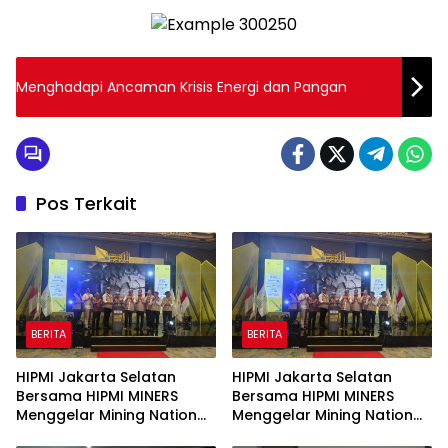
Menghadapi Ancaman Krisis Energi dan Pangan
Pos Terkait
BERITA
BERITA
HIPMI Jakarta Selatan
HIPMI Jakarta Selatan
Bersama HIPMI MINERS
Bersama HIPMI MINERS
Menggelar Mining Nation
Menggelar Mining Nation
Revolution 2026 Di Pondok
Revolution 2026 Di Pondok