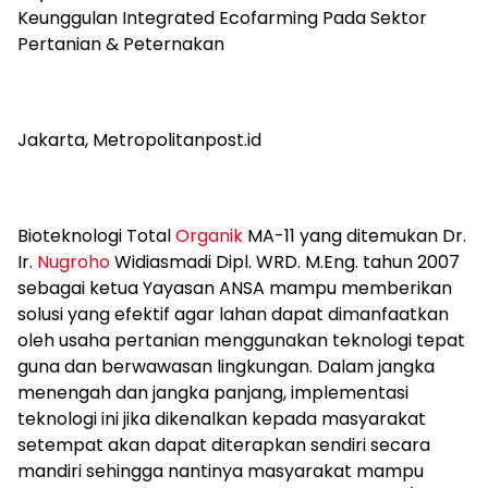
Keunggulan Integrated Ecofarming Pada Sektor
Pertanian & Peternakan
Jakarta, Metropolitanpost.id
Bioteknologi Total
Organik
MA-11 yang ditemukan Dr.
Ir.
Nugroho
Widiasmadi Dipl. WRD. M.Eng. tahun 2007
sebagai ketua Yayasan ANSA mampu memberikan
solusi yang efektif agar lahan dapat dimanfaatkan
oleh usaha pertanian menggunakan teknologi tepat
guna dan berwawasan lingkungan. Dalam jangka
menengah dan jangka panjang, implementasi
teknologi ini jika dikenalkan kepada masyarakat
setempat akan dapat diterapkan sendiri secara
mandiri sehingga nantinya masyarakat mampu