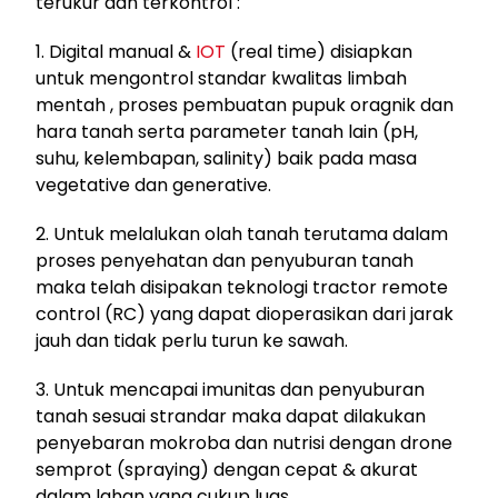
terukur dan terkontrol :
1. Digital manual &
IOT
(real time) disiapkan
untuk mengontrol standar kwalitas limbah
mentah , proses pembuatan pupuk oragnik dan
hara tanah serta parameter tanah lain (pH,
suhu, kelembapan, salinity) baik pada masa
vegetative dan generative.
2. Untuk melalukan olah tanah terutama dalam
proses penyehatan dan penyuburan tanah
maka telah disipakan teknologi tractor remote
control (RC) yang dapat dioperasikan dari jarak
jauh dan tidak perlu turun ke sawah.
3. Untuk mencapai imunitas dan penyuburan
tanah sesuai strandar maka dapat dilakukan
penyebaran mokroba dan nutrisi dengan drone
semprot (spraying) dengan cepat & akurat
dalam lahan yang cukup luas.