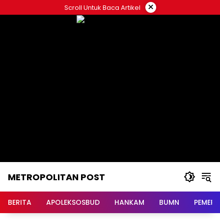
Langsung
×
Scroll Untuk Baca Artikel
ke
konten
METROPOLITAN POST
BERITA
APOLEKSOSBUD
HANKAM
BUMN
PEMERI