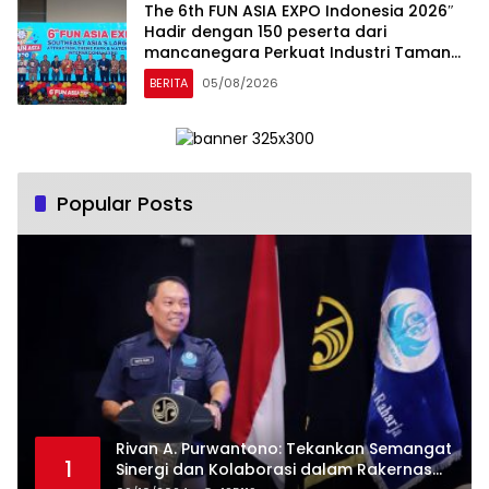
The 6th FUN ASIA EXPO Indonesia 2026″
Hadir dengan 150 peserta dari
mancanegara Perkuat Industri Taman
Rekreasi dan Ekosistem Pariwisata di
BERITA
05/08/2026
Tanah Air
Popular Posts
Rivan A. Purwantono: Tekankan Semangat
1
Sinergi dan Kolaborasi dalam Rakernas