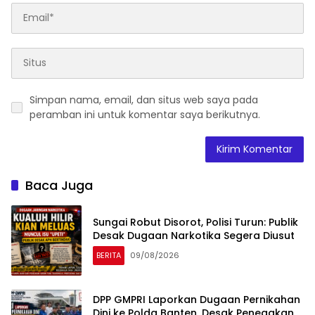
Simpan nama, email, dan situs web saya pada
peramban ini untuk komentar saya berikutnya.
Baca Juga
Sungai Robut Disorot, Polisi Turun: Publik
Desak Dugaan Narkotika Segera Diusut
BERITA
09/08/2026
DPP GMPRI Laporkan Dugaan Pernikahan
Dini ke Polda Banten, Desak Penegakan