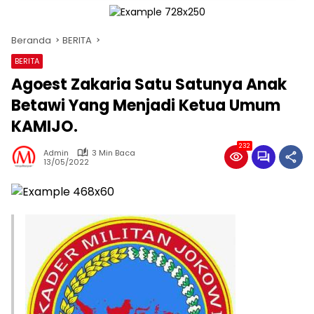
Beranda
BERITA
BERITA
Agoest Zakaria Satu Satunya Anak
Betawi Yang Menjadi Ketua Umum
KAMIJO.
232
Admin
3 Min Baca
13/05/2022