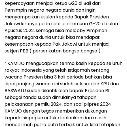
kepercayaan menjadi ketua G20 di Bali dari
Pemimpin negara negara dunia dan ingin
menyampaikan usulan kepada Bapak Presiden
Jokowi kiranya pada saat pertemuan G-20 dibulan
Agustus 2022, semoga bisa melobby Pimpinan
negara negara dunia untuk bisa mendapat
kesempatan kepada Pak Jokowi untuk menjadi
sekjen PBB ( perserikatan bangsa bangsa ).
” KAMIJO mengucapkan terima kasih kepada seluruh
rakyat Indonesia yang telah Istiqomah tentang
wacana Presiden bisa 3 kali periode bahkan bisa
diperpanjang wacana ini sudah selesai dan KPU dan
BASWALU sudah dilantik oleh bapak Presiden RI
sebagai tanda sudah dimulainya tahapan
pelaksanaan pemilu 2024, dan soal pilpres 2024
KAMIJO dengan tegas memberikan dukungan
kepada siapapun untuk dicalonkan dan masih
mencermati putra putri terbaik untuk kita tetapkan