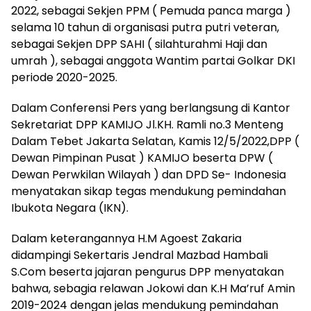
2022, sebagai Sekjen PPM ( Pemuda panca marga )
selama 10 tahun di organisasi putra putri veteran,
sebagai Sekjen DPP SAHI ( silahturahmi Haji dan
umrah ), sebagai anggota Wantim partai Golkar DKI
periode 2020-2025.
Dalam Conferensi Pers yang berlangsung di Kantor
Sekretariat DPP KAMIJO Jl.KH. Ramli no.3 Menteng
Dalam Tebet Jakarta Selatan, Kamis 12/5/2022,DPP (
Dewan Pimpinan Pusat ) KAMIJO beserta DPW (
Dewan Perwkilan Wilayah ) dan DPD Se- Indonesia
menyatakan sikap tegas mendukung pemindahan
Ibukota Negara (IKN).
Dalam keterangannya H.M Agoest Zakaria
didampingi Sekertaris Jendral Mazbad Hambali
S.Com beserta jajaran pengurus DPP menyatakan
bahwa, sebagia relawan Jokowi dan K.H Ma’ruf Amin
2019-2024 dengan jelas mendukung pemindahan