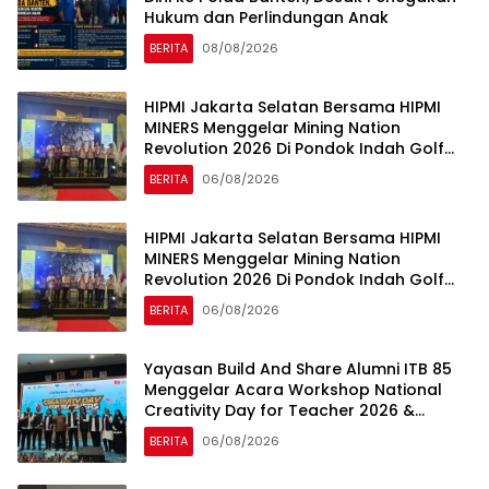
Hukum dan Perlindungan Anak
BERITA
08/08/2026
HIPMI Jakarta Selatan Bersama HIPMI
MINERS Menggelar Mining Nation
Revolution 2026 Di Pondok Indah Golf
Jakarta
BERITA
06/08/2026
HIPMI Jakarta Selatan Bersama HIPMI
MINERS Menggelar Mining Nation
Revolution 2026 Di Pondok Indah Golf
Jakarta
BERITA
06/08/2026
Yayasan Build And Share Alumni ITB 85
Menggelar Acara Workshop National
Creativity Day for Teacher 2026 &
Dibuka Resmi Pramono Anung (Gubernur
BERITA
06/08/2026
DKI Jakarta)