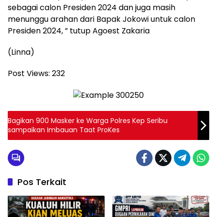
sebagai calon Presiden 2024 dan juga masih
menunggu arahan dari Bapak Jokowi untuk calon
Presiden 2024, ” tutup Agoest Zakaria
(Linna)
Post Views:
232
Bagikan 900 Masker ke Warga Polres Kep Seribu
sampaikan Imbauan Taat ProKes
Pos Terkait