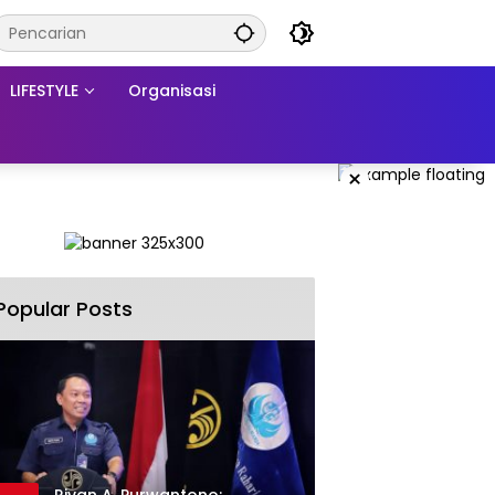
LIFESTYLE
Organisasi
×
Popular Posts