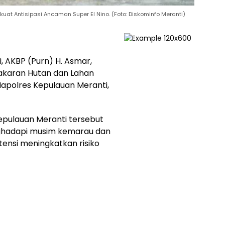
kuat Antisipasi Ancaman Super El Nino. (Foto: Diskominfo Meranti)
, AKBP (Purn) H. Asmar,
karan Hutan dan Lahan
apolres Kepulauan Meranti,
epulauan Meranti tersebut
ghadapi musim kemarau dan
ensi meningkatkan risiko