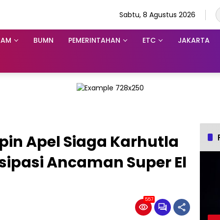
Sabtu, 8 Agustus 2026
KAM
BUMN
PEMERINTAHAN
ETC
JAKARTA
in Apel Siaga Karhutla
isipasi Ancaman Super El
557