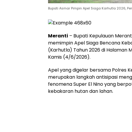
Bupati Asmar Pimpin Apel Siaga Karhutla 2026, Per
Meranti
– Bupati Kepulauan Meranti
memimpin Apel Siaga Bencana Keba
(Karhutla) Tahun 2026 di Halaman M
Kamis (4/6/2026).
Apel yang digelar bersama Polres K
merupakan langkah antisipasi men
fenomena Super El Nino yang berpot
kebakaran hutan dan lahan.