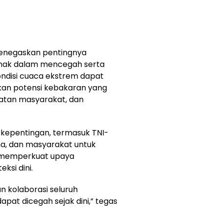
enegaskan pentingnya
pihak dalam mencegah serta
ondisi cuaca ekstrem dapat
an potensi kebakaran yang
atan masyarakat, dan
 kepentingan, termasuk TNI-
aha, dan masyarakat untuk
 memperkuat upaya
ksi dini.
 kolaborasi seluruh
pat dicegah sejak dini,” tegas