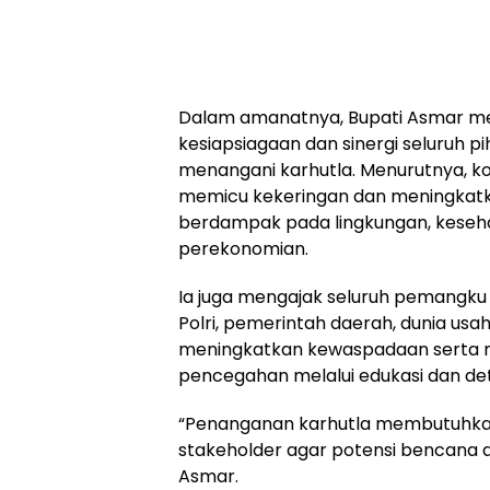
Dalam amanatnya, Bupati Asmar m
kesiapsiagaan dan sinergi seluruh 
menangani karhutla. Menurutnya, k
memicu kekeringan dan meningkatk
berdampak pada lingkungan, keseh
perekonomian.
Ia juga mengajak seluruh pemangku
Polri, pemerintah daerah, dunia us
meningkatkan kewaspadaan serta
pencegahan melalui edukasi dan dete
“Penanganan karhutla membutuhkan
stakeholder agar potensi bencana da
Asmar.