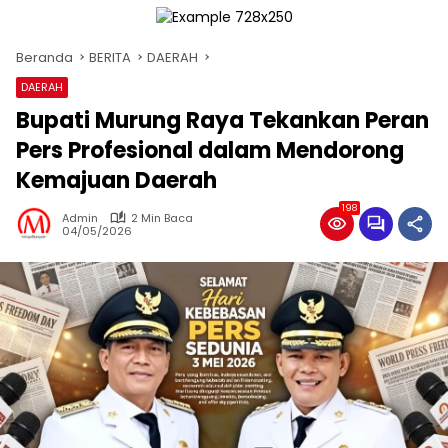
Beranda
BERITA
DAERAH
DAERAH
Bupati Murung Raya Tekankan Peran
Pers Profesional dalam Mendorong
Kemajuan Daerah
198
Admin
2 Min Baca
04/05/2026