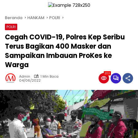
Beranda
HANKAM
POLRI
POLRI
Cegah COVID-19, Polres Kep Seribu
Terus Bagikan 400 Masker dan
Sampaikan Imbauan ProKes ke
Warga
203
Admin
1 Min Baca
04/06/2022