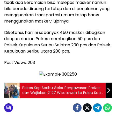
tidak ada keramaian bisa melepas masker namun
bila berada diruang tertutup dan di perjalanan yang
menggunakan transportasi umum tetap harus
menggunakan masker,” ujarnya.
Diketahui, hari ini sebanyak 450 masker dibagikan
dengan rincian Polres membagikan 50 pcs dan
Polsek Kepulauan Seribu Selatan 200 pcs dan Polsek
Kepulauan Seribu Utara 200 pcs.
Post Views:
203
Polres Kep Seribu Gelar Pengawasan ProKes
dan Wajibkan 2.127 Wisatawan ke Pulau Scan
PeduliLindungi di Pelabuhan Kaliadem