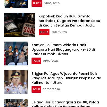
BERITA
31/07/2026
Kapolsek Kualuh Hulu Diminta
Bertindak, Dugaan Peredaran Sabu
di Kualuh Selatan Kembali Jadi
Sorotan Warga
BERITA
19/07/2026
Komjen Pol Imam Widodo Hadiri
Upacara Hari Bhayangkara ke-80 di
Satlat Brimob Cikeas
POLRI
01/07/2026
Brigjen Pol Agus Wijayanto Resmi Naik
Pangkat Jadi Irjen, Ditunjuk Pimpin Polda
Kalimantan Utara
POLRI
30/06/2026
Jelang Hari Bhayangkara ke-80, Polda
Kalbar Gelar Doa Bersama Lintas