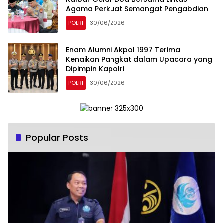
Agama Perkuat Semangat Pengabdian
POLRI
30/06/2026
Enam Alumni Akpol 1997 Terima
Kenaikan Pangkat dalam Upacara yang
Dipimpin Kapolri
POLRI
30/06/2026
Popular Posts