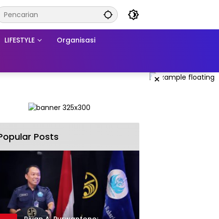
LIFESTYLE
Organisasi
×
Popular Posts