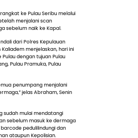
ngkat ke Pulau Seribu melalui
telah menjalani scan
ga sebelum naik ke Kapal.
dali dari Polres Kepulauan
 Kaliadem menjelaskan, hari ini
Pulau dengan tujuan Pulau
ang, Pulau Pramuka, Pulau
 semua penumpang menjalani
Dermaga,” jelas Abraham, Senin
ng sudah mulai mendatangi
dan sebelum masuk ke dermaga
barcode pedulilindungi dan
an ataupun Kepolisian.