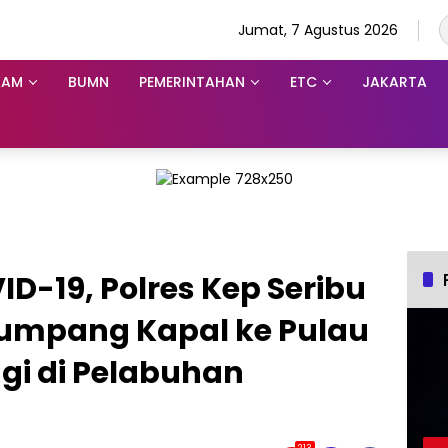
Jumat, 7 Agustus 2026
KAM
BUMN
PEMERINTAHAN
ETC
JAKARTA
-19, Polres Kep Seribu
umpang Kapal ke Pulau
gi di Pelabuhan
213