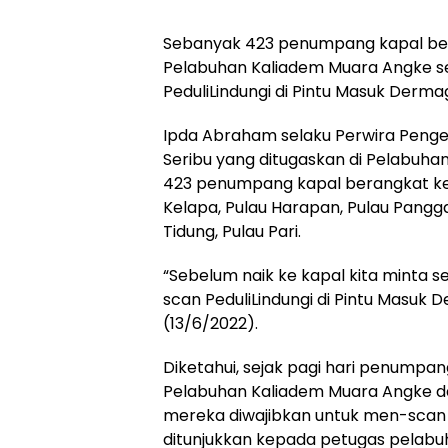
Sebanyak 423 penumpang kapal bera
Pelabuhan Kaliadem Muara Angke se
PeduliLindungi di Pintu Masuk Derma
Ipda Abraham selaku Perwira Pengen
Seribu yang ditugaskan di Pelabuhan
423 penumpang kapal berangkat ke 
Kelapa, Pulau Harapan, Pulau Pangg
Tidung, Pulau Pari.
“Sebelum naik ke kapal kita minta
scan PeduliLindungi di Pintu Masuk 
(13/6/2022).
Diketahui, sejak pagi hari penumpa
Pelabuhan Kaliadem Muara Angke 
mereka diwajibkan untuk men-scan 
ditunjukkan kepada petugas pelabuh