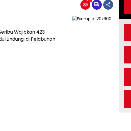
Seribu Wajibkan 423
liLindungi di Pelabuhan