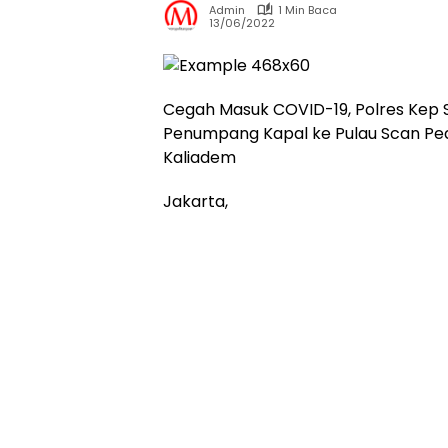
Admin
1 Min Baca
13/06/2022
Cegah Masuk COVID-19, Polres Kep 
Penumpang Kapal ke Pulau Scan Pedu
Kaliadem
Jakarta,