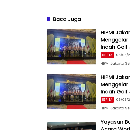
Baca Juga
HIPMI Jaka
Menggelar 
Indah Golf
BERITA
06/08/
HIPMI Jakarta S
HIPMI Jaka
Menggelar 
Indah Golf
BERITA
06/08/
HIPMI Jakarta S
Yayasan Bu
Acara Work