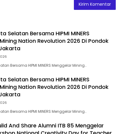
rta Selatan Bersama HIPMI MINERS
Mining Nation Revolution 2026 Di Pondok
 Jakarta
2026
elatan Bersama HIPMI MINERS Menggelar Mining…
rta Selatan Bersama HIPMI MINERS
Mining Nation Revolution 2026 Di Pondok
 Jakarta
2026
elatan Bersama HIPMI MINERS Menggelar Mining…
ild And Share Alumni ITB 85 Menggelar
shop National Creativity Day for Teacher