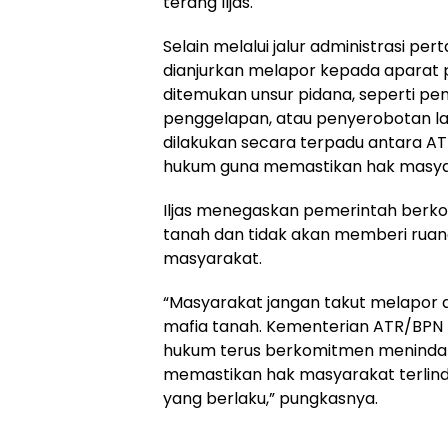
terang Iljas.
Selain melalui jalur administrasi pe
dianjurkan melapor kepada aparat
ditemukan unsur pidana, seperti p
penggelapan, atau penyerobotan l
dilakukan secara terpadu antara A
hukum guna memastikan hak masyara
Iljas menegaskan pemerintah ber
tanah dan tidak akan memberi ruan
masyarakat.
“Masyarakat jangan takut melapor 
mafia tanah. Kementerian ATR/BPN
hukum terus berkomitmen menindak
memastikan hak masyarakat terlind
yang berlaku,” pungkasnya.