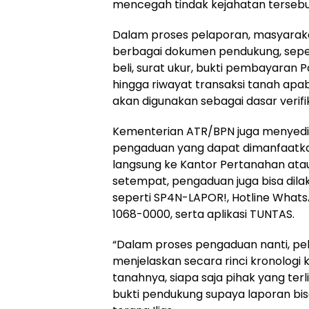
mencegah tindak kejahatan tersebut 
Dalam proses pelaporan, masyarak
berbagai dokumen pendukung, seperti
beli, surat ukur, bukti pembayaran 
hingga riwayat transaksi tanah apa
akan digunakan sebagai dasar verif
Kementerian ATR/BPN juga menyedi
pengaduan yang dapat dimanfaatka
langsung ke Kantor Pertanahan ata
setempat, pengaduan juga bisa dilak
seperti SP4N-LAPOR!, Hotline What
1068-0000, serta aplikasi TUNTAS.
“Dalam proses pengaduan nanti, pe
menjelaskan secara rinci kronologi k
tanahnya, siapa saja pihak yang ter
bukti pendukung supaya laporan bisa