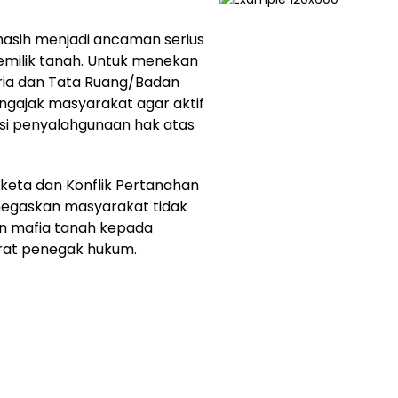
asih menjadi ancaman serius
emilik tanah. Untuk menekan
aria dan Tata Ruang/Badan
gajak masyarakat agar aktif
si penyalahgunaan hak atas
keta dan Konflik Pertanahan
menegaskan masyarakat tidak
n mafia tanah kepada
at penegak hukum.