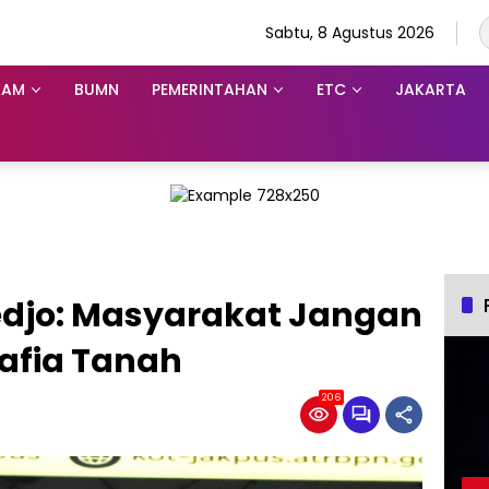
Sabtu, 8 Agustus 2026
KAM
BUMN
PEMERINTAHAN
ETC
JAKARTA
 Tedjo: Masyarakat Jangan
afia Tanah
206