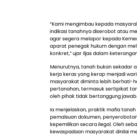
“Kami mengimbau kepada masyara
indikasi tanahnya diserobot atau me
agar segera melapor kepada Keme
aparat penegak hukum dengan mela
konkret,” ujar Iljas dalam keterang
Menurutnya, tanah bukan sekadar as
kerja keras yang kerap menjadi waris
masyarakat diminta lebih berhati-
pertanahan, termasuk sertipikat ta
oleh pihak tidak bertanggung jawab
Ia menjelaskan, praktik mafia tana
pemalsuan dokumen, penyerobotan 
kepemilikan secara ilegal. Oleh seb
kewaspadaan masyarakat dinilai me