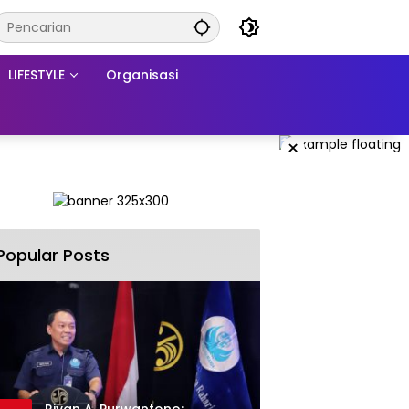
LIFESTYLE
Organisasi
×
Popular Posts