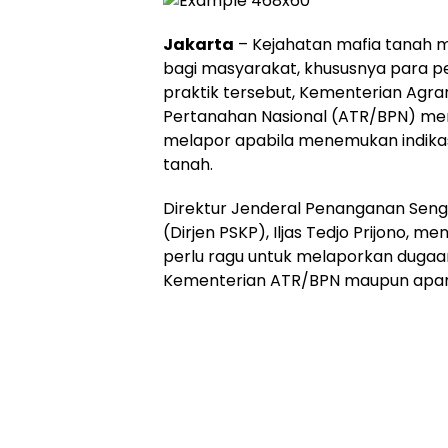
Jakarta
– Kejahatan mafia tanah m
bagi masyarakat, khususnya para p
praktik tersebut, Kementerian Agr
Pertanahan Nasional (ATR/BPN) men
melapor apabila menemukan indika
tanah.
Direktur Jenderal Penanganan Seng
(Dirjen PSKP), Iljas Tedjo Prijono, 
perlu ragu untuk melaporkan dugaa
Kementerian ATR/BPN maupun apar