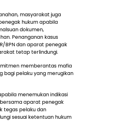
rtanahan, masyarakat juga
 penegak hukum apabila
emalsuan dokumen,
ahan. Penanganan kasus
TR/BPN dan aparat penegak
kat tetap terlindungi.
komitmen memberantas mafia
g bagi pelaku yang merugikan
apabila menemukan indikasi
 bersama aparat penegak
 tegas pelaku dan
ungi sesuai ketentuan hukum