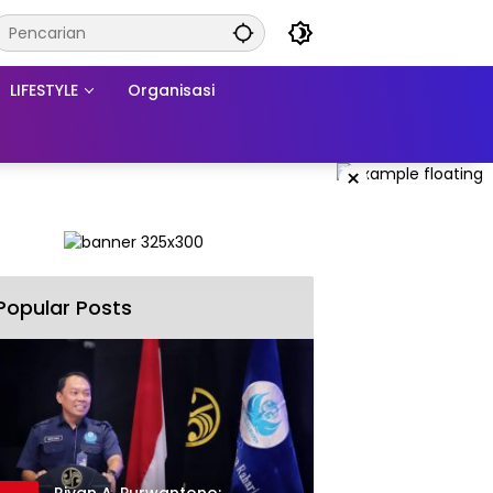
LIFESTYLE
Organisasi
×
Popular Posts