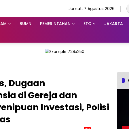
Jumat, 7 Agustus 2026
KAM
BUMN
PEMERINTAHAN
ETC
JAKARTA
s, Dugaan
ia di Gereja dan
ipuan Investasi, Polisi
tas
290