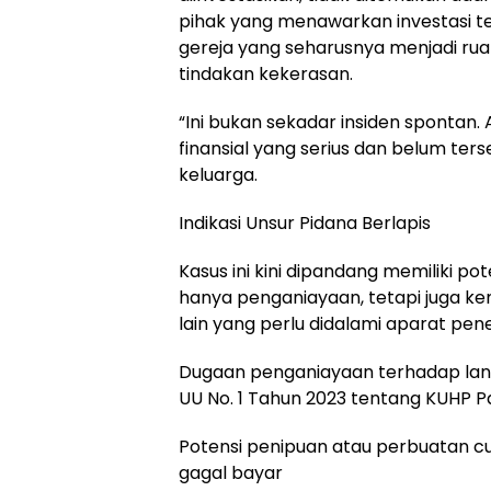
pihak yang menawarkan investasi te
gereja yang seharusnya menjadi rua
tindakan kekerasan.
“Ini bukan sekadar insiden spontan.
finansial yang serius dan belum ters
keluarga.
Indikasi Unsur Pidana Berlapis
Kasus ini kini dipandang memiliki pot
hanya penganiayaan, tetapi juga 
lain yang perlu didalami aparat pen
Dugaan penganiayaan terhadap lan
UU No. 1 Tahun 2023 tentang KUHP P
Potensi penipuan atau perbuatan cu
gagal bayar