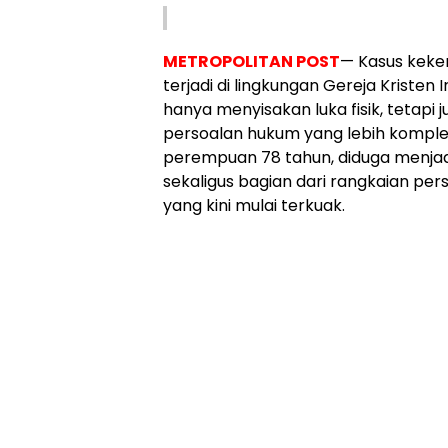
METROPOLITAN POST
— Kasus keke
terjadi di lingkungan Gereja Kristen
hanya menyisakan luka fisik, tetap
persoalan hukum yang lebih kompleks
perempuan 78 tahun, diduga menja
sekaligus bagian dari rangkaian per
yang kini mulai terkuak.