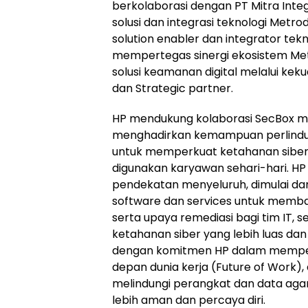
berkolaborasi dengan PT Mitra Integr
solusi dan integrasi teknologi Metr
solution enabler dan integrator tekno
mempertegas sinergi ekosistem M
solusi keamanan digital melalui keku
dan Strategic partner.
HP mendukung kolaborasi SecBox me
menghadirkan kemampuan perlindu
untuk memperkuat ketahanan siber
digunakan karyawan sehari-hari. HP
pendekatan menyeluruh, dimulai dar
software dan services untuk memb
serta upaya remediasi bagi tim IT, 
ketahanan siber yang lebih luas dan ef
dengan komitmen HP dalam mempe
depan dunia kerja (Future of Work)
melindungi perangkat dan data aga
lebih aman dan percaya diri.