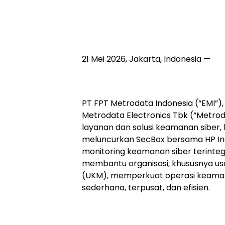
21 Mei 2026, Jakarta, Indonesia —
PT FPT Metrodata Indonesia (“EMI”),
Metrodata Electronics Tbk (“Metro
layanan dan solusi keamanan siber, h
meluncurkan SecBox bersama HP Indo
monitoring keamanan siber terintegr
membantu organisasi, khususnya u
(UKM), memperkuat operasi keamana
sederhana, terpusat, dan efisien.