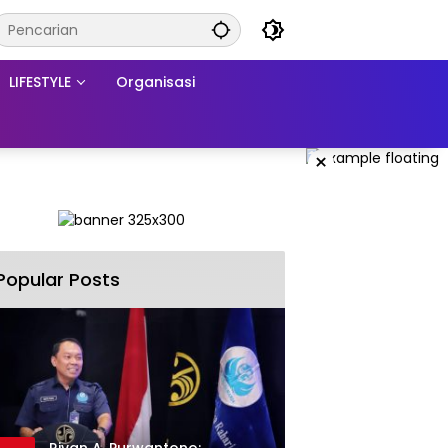
LIFESTYLE
Organisasi
×
Popular Posts