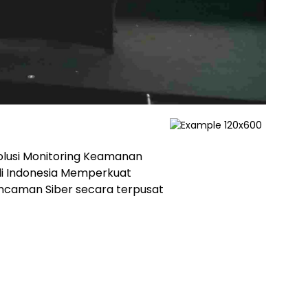
Solusi Monitoring Keamanan
 di Indonesia Memperkuat
s ancaman Siber secara terpusat