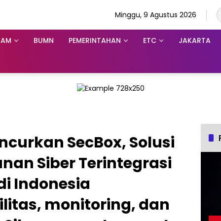
Minggu, 9 Agustus 2026
KAM
BUMN
PEMERINTAHAN
ETC
JAKARTA
uncurkan SecBox, Solusi
an Siber Terintegrasi
di Indonesia
litas, monitoring, dan