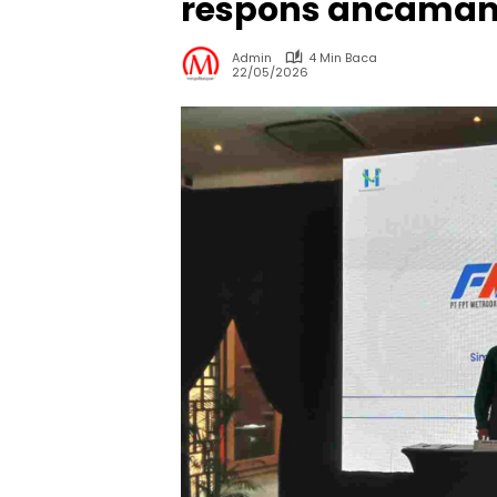
respons ancaman 
Admin
4 Min Baca
22/05/2026