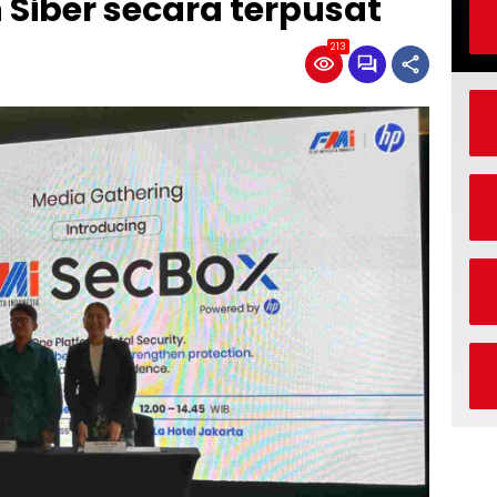
Siber secara terpusat
213