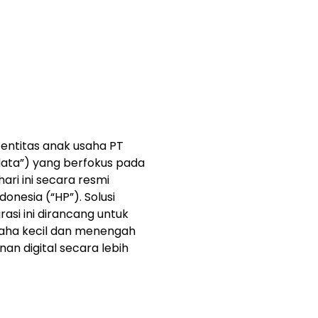
 entitas anak usaha PT
data”) yang berfokus pada
ari ini secara resmi
nesia (“HP”). Solusi
asi ini dirancang untuk
saha kecil dan menengah
n digital secara lebih