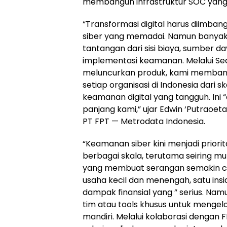
membangun infrastruktur SOC yang
“Transformasi digital harus diimba
siber yang memadai. Namun banyak
tantangan dari sisi biaya, sumber d
implementasi keamanan. Melalui Sec
meluncurkan produk, kami memba
setiap organisasi di Indonesia dari 
keamanan digital yang tangguh. Ini
panjang kami,” ujar Edwin ‘Putraoet
PT FPT — Metrodata Indonesia.
“Keamanan siber kini menjadi priorit
berbagai skala, terutama seiring m
yang membuat serangan semakin cepa
usaha kecil dan menengah, satu ins
dampak finansial yang ” serius. Namu
tim atau tools khusus untuk mengel
mandiri. Melalui kolaborasi dengan F