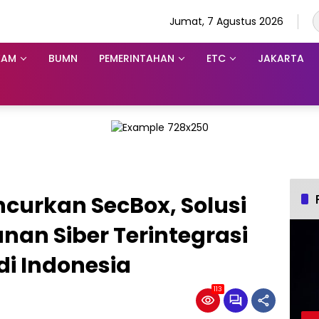
Jumat, 7 Agustus 2026
KAM
BUMN
PEMERINTAHAN
ETC
JAKARTA
ncurkan SecBox, Solusi
an Siber Terintegrasi
di Indonesia
113