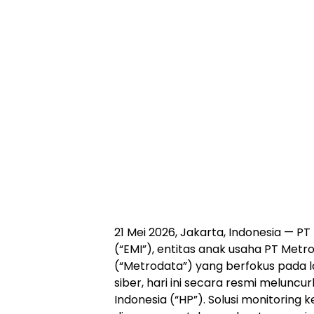
21 Mei 2026, Jakarta, Indonesia — P
(“EMI”), entitas anak usaha PT Metr
(“Metrodata”) yang berfokus pada 
siber, hari ini secara resmi melun
Indonesia (“HP”). Solusi monitoring k