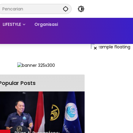
LIFESTYLE
Organisasi
×
Popular Posts