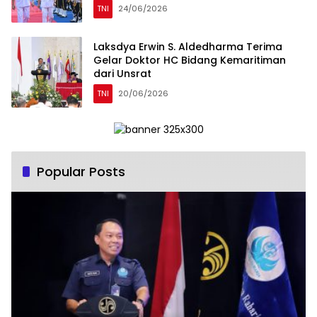
TNI
24/06/2026
Laksdya Erwin S. Aldedharma Terima
Gelar Doktor HC Bidang Kemaritiman
dari Unsrat
TNI
20/06/2026
Popular Posts