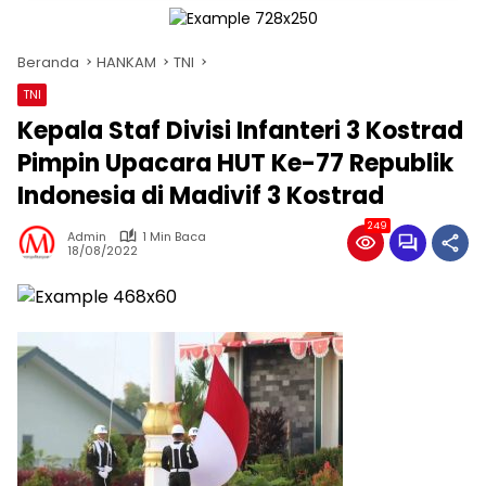
Beranda
HANKAM
TNI
TNI
Kepala Staf Divisi Infanteri 3 Kostrad
Pimpin Upacara HUT Ke-77 Republik
Indonesia di Madivif 3 Kostrad
249
Admin
1 Min Baca
18/08/2022