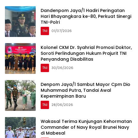
Dandenpom Jaya/1 Hadiri Peringatan
Hari Bhayangkara ke-80, Perkuat Sinergi
TNI-Polri
TNI
01/07/2026
Kolonel CKM Dr. Syahrial Promosi Doktor,
Soroti Perlindungan Hukum Prajurit TNI
Penyandang Disabilitas
TNI
30/06/2026
Denpom Jaya/1 Sambut Mayor Cpm Dio
Muhammad Putra, Tandai Awal
Kepemimpinan Baru
TNI
28/06/2026
Wakasal Terima Kunjungan Kehormatan
Commander of Navy Royal Brunei Navy
di Mabesal