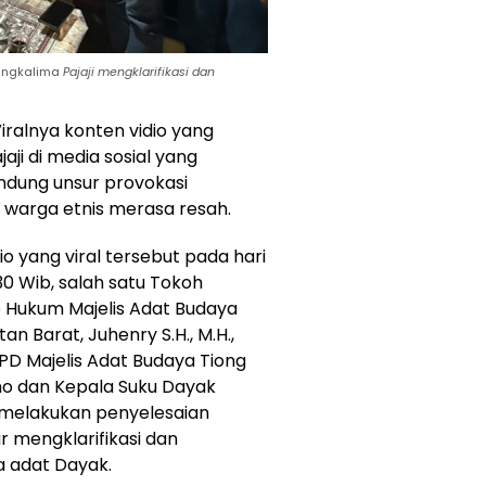
ngkalima
Pajaji mengklarifikasi dan
iralnya konten vidio yang
ji di media sosial yang
dung unsur provokasi
 warga etnis merasa resah.
o yang viral tersebut pada hari
0 Wib, salah satu Tokoh
o Hukum Majelis Adat Budaya
n Barat, Juhenry S.H., M.H.,
PD Majelis Adat Budaya Tiong
ho dan Kepala Suku Dayak
 melakukan penyelesaian
 mengklarifikasi dan
 adat Dayak.