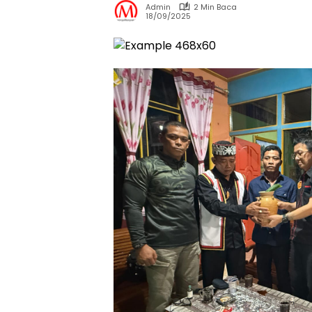
Admin
2 Min Baca
18/09/2025