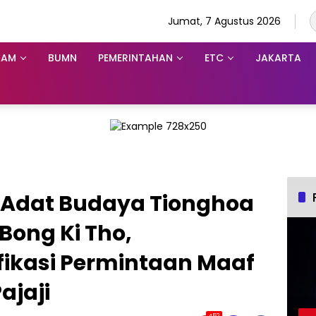
Jumat, 7 Agustus 2026
KAM
BUMN
PEMERINTAHAN
ETC
JAKARTA
s Adat Budaya Tionghoa
Bong Ki Tho,
fikasi Permintaan Maaf
ajaji
452