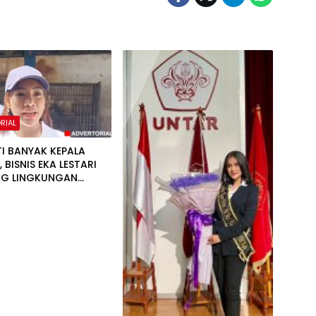
RIAL
TI BANYAK KEPALA
 BISNIS EKA LESTARI
NG LINGKUNGAN
MBANG