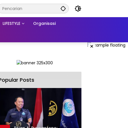
LIFESTYLE
Organisasi
×
Popular Posts