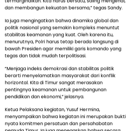
termarginalkan. Kita harus bersatu, saling mengenal,
dan membangun kekuatan bersama,” tegas Sandy.
Ia juga mengingatkan bahwa dinamika global dan
politik nasional yang semakin kompleks menuntut
stabilitas keamanan yang kuat. Oleh karena itu,
menurutnya, Polri harus tetap berada langsung di
bawah Presiden agar memiliki garis komando yang
tegas dan tidak mudah terpolitisasi.
“Menjaga indeks demokrasi dan stabilitas politik
berarti menyelamatkan masyarakat dari konflik
horizontal. Kita di Timur sangat merasakan
pentingnya keamanan untuk pembangunan
pendidikan dan ekonomi,” jelasnya.
Ketua Pelaksana kegiatan, Yusuf Hermina,
menyampaikan bahwa kegiatan ini merupakan bukti
nyata komitmen persatuan dan persahabatan
pemuda Timur. Ia juga menegaskan bahwa secara