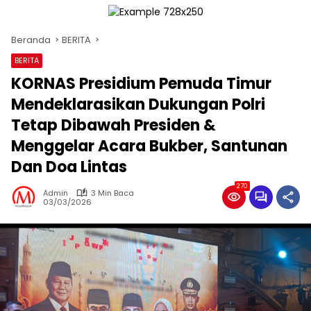
Beranda
BERITA
BERITA
KORNAS Presidium Pemuda Timur
Mendeklarasikan Dukungan Polri
Tetap Dibawah Presiden &
Menggelar Acara Bukber, Santunan
Dan Doa Lintas
270
Admin
3 Min Baca
03/03/2026