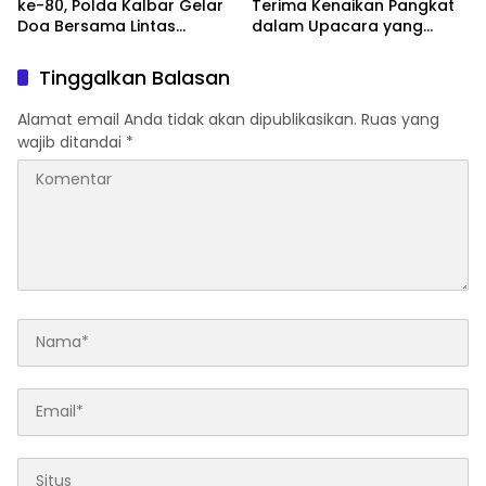
ke-80, Polda Kalbar Gelar
Terima Kenaikan Pangkat
Doa Bersama Lintas
dalam Upacara yang
Agama Perkuat Semangat
Dipimpin Kapolri
Pengabdian
Tinggalkan Balasan
Alamat email Anda tidak akan dipublikasikan.
Ruas yang
wajib ditandai
*