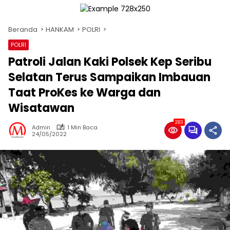
Beranda
HANKAM
POLRI
POLRI
Patroli Jalan Kaki Polsek Kep Seribu
Selatan Terus Sampaikan Imbauan
Taat ProKes ke Warga dan
Wisatawan
283
Admin
1 Min Baca
24/05/2022