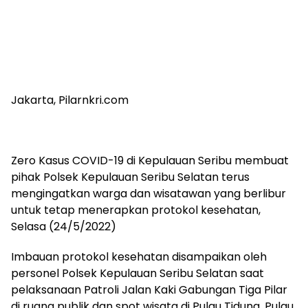
Jakarta, Pilarnkri.com
Zero Kasus COVID-19 di Kepulauan Seribu membuat
pihak Polsek Kepulauan Seribu Selatan terus
mengingatkan warga dan wisatawan yang berlibur
untuk tetap menerapkan protokol kesehatan,
Selasa (24/5/2022)
Imbauan protokol kesehatan disampaikan oleh
personel Polsek Kepulauan Seribu Selatan saat
pelaksanaan Patroli Jalan Kaki Gabungan Tiga Pilar
di ruang publik dan spot wisata di Pulau Tidung, Pulau