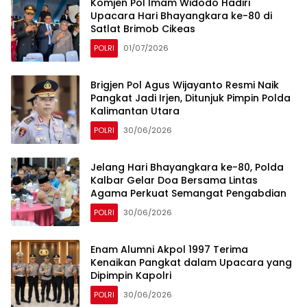
Komjen Pol Imam Widodo Hadiri
Upacara Hari Bhayangkara ke-80 di
Satlat Brimob Cikeas
POLRI
01/07/2026
Brigjen Pol Agus Wijayanto Resmi Naik
Pangkat Jadi Irjen, Ditunjuk Pimpin Polda
Kalimantan Utara
POLRI
30/06/2026
Jelang Hari Bhayangkara ke-80, Polda
Kalbar Gelar Doa Bersama Lintas
Agama Perkuat Semangat Pengabdian
POLRI
30/06/2026
Enam Alumni Akpol 1997 Terima
Kenaikan Pangkat dalam Upacara yang
Dipimpin Kapolri
POLRI
30/06/2026