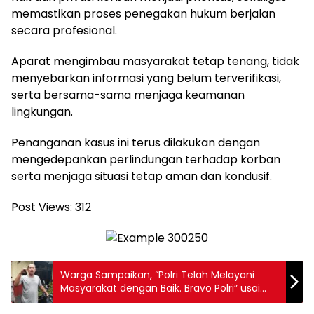
memastikan proses penegakan hukum berjalan
secara profesional.
Aparat mengimbau masyarakat tetap tenang, tidak
menyebarkan informasi yang belum terverifikasi,
serta bersama-sama menjaga keamanan
lingkungan.
Penanganan kasus ini terus dilakukan dengan
mengedepankan perlindungan terhadap korban
serta menjaga situasi tetap aman dan kondusif.
Post Views:
312
Warga Sampaikan, “Polri Telah Melayani
Masyarakat dengan Baik. Bravo Polri” usai
Titip Motor di Polsek Batu Ceper, Tangerang