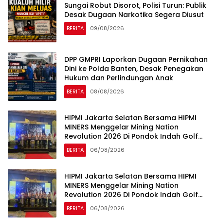
Sungai Robut Disorot, Polisi Turun: Publik
Desak Dugaan Narkotika Segera Diusut
BERITA
09/08/2026
DPP GMPRI Laporkan Dugaan Pernikahan
Dini ke Polda Banten, Desak Penegakan
Hukum dan Perlindungan Anak
BERITA
08/08/2026
HIPMI Jakarta Selatan Bersama HIPMI
MINERS Menggelar Mining Nation
Revolution 2026 Di Pondok Indah Golf
Jakarta
BERITA
06/08/2026
HIPMI Jakarta Selatan Bersama HIPMI
MINERS Menggelar Mining Nation
Revolution 2026 Di Pondok Indah Golf
Jakarta
BERITA
06/08/2026