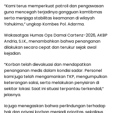
“Kami terus memperkuat patroli dan pengawasan
guna mencegah terjadinya gangguan kamtibmas
serta menjaga stabilitas keamanan di wilayah
Yahukimo,” ungkap Kombes Pol. Adarma.
Wakasatgas Humas Ops Damai Cartenz-2026, AKBP
Andria, S.I.K., menambahkan bahwa penanganan
dilakukan secara cepat dan terukur sejak awal
kejadian.
“Korban telah dievakuasi dan mendapatkan
penanganan medis dalam kondisi sadar. Personel
kami juga telah mengamankan TKP, mengumpulkan
keterangan saksi, serta melakukan penyisiran di
sekitar lokasi. Saat ini situasi terpantau terkendali,”
jelasnya.
Ia juga menegaskan bahwa perlindungan terhadap
hak dan privasi korban menjadi prioritas, sekaligus