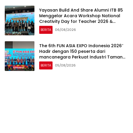
Yayasan Build And Share Alumni ITB 85
Menggelar Acara Workshop National
Creativity Day for Teacher 2026 &
Dibuka Resmi Pramono Anung (Gubernur
BERITA
06/08/2026
DKI Jakarta)
The 6th FUN ASIA EXPO Indonesia 2026″
Hadir dengan 150 peserta dari
mancanegara Perkuat Industri Taman
Rekreasi dan Ekosistem Pariwisata di
BERITA
05/08/2026
Tanah Air