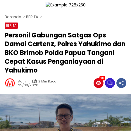
Beranda
BERITA
BERITA
Personil Gabungan Satgas Ops
Damai Cartenz, Polres Yahukimo dan
BKO Brimob Polda Papua Tangani
Cepat Kasus Penganiayaan di
Yahukimo
312
Admin
2 Min Baca
25/03/2026