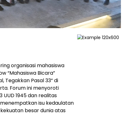
aring organisasi mahasiswa
ow “Mahasiswa Bicara”
, Tegakkan Pasal 33” di
rta. Forum ini menyoroti
 UUD 1945 dan realitas
us menempatkan isu kedaulatan
kekuatan besar dunia atas