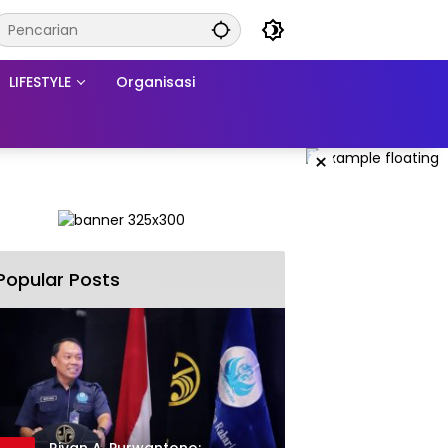
LIFESTYLE
Organisasi
×
Popular Posts