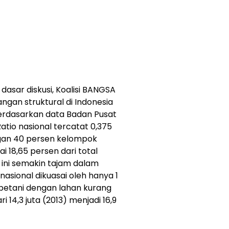
dasar diskusi, Koalisi BANGSA
n struktural di Indonesia
Berdasarkan data Badan Pusat
Ratio nasional tercatat 0,375
ngan 40 persen kelompok
 18,65 persen dari total
 ini semakin tajam dalam
asional dikuasai oleh hanya 1
 petani dengan lahan kurang
 14,3 juta (2013) menjadi 16,9