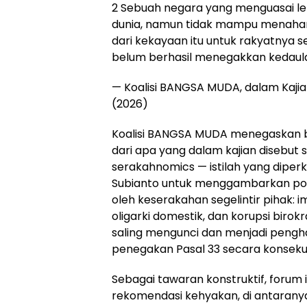
2 Sebuah negara yang menguasai leb
dunia, namun tidak mampu menahan
dari kekayaan itu untuk rakyatnya s
belum berhasil menegakkan kedaul
— Koalisi BANGSA MUDA, dalam Kajia
(2026)
Koalisi BANGSA MUDA menegaskan b
dari apa yang dalam kajian disebut 
serakahnomics — istilah yang dipe
Subianto untuk menggambarkan pol
oleh keserakahan segelintir pihak: i
oligarki domestik, dan korupsi birokr
saling mengunci dan menjadi pengh
penegakan Pasal 33 secara konseku
Sebagai tawaran konstruktif, forum
rekomendasi kehyakan, di antarany