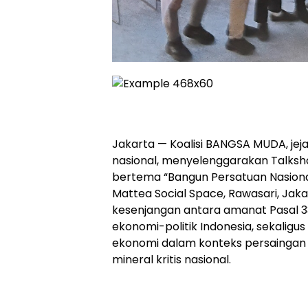
Jakarta — Koalisi BANGSA MUDA, jej
nasional, menyelenggarakan Talksh
bertema “Bangun Persatuan Nasional
Mattea Social Space, Rawasari, Jaka
kesenjangan antara amanat Pasal 33
ekonomi-politik Indonesia, sekalig
ekonomi dalam konteks persaingan 
mineral kritis nasional.