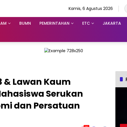
Kamis, 6 Agustus 2026
KAM
BUMN
PEMERINTAHAN
ETC
JAKARTA
33 & Lawan Kaum
Mahasiswa Serukan
mi dan Persatuan
210