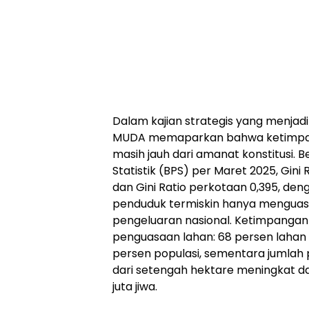
Dalam kajian strategis yang menjadi 
MUDA memaparkan bahwa ketimpanga
masih jauh dari amanat konstitusi. 
Statistik (BPS) per Maret 2025, Gini 
dan Gini Ratio perkotaan 0,395, de
penduduk termiskin hanya menguasai
pengeluaran nasional. Ketimpangan
penguasaan lahan: 68 persen lahan n
persen populasi, sementara jumlah
dari setengah hektare meningkat dari
juta jiwa.